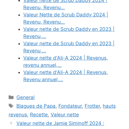
Valeur nette de Scrub Daddy 2024 |
Revenu, Revenu…
Valeur Nette de Scrub Daddy 2024 |
Revenu, Revenu…
Valeur nette de Scrub Daddy en 2023 |
Revenu,…
Valeur nette de Scrub Daddy en 2023 |
Revenu,…
Valeur nette d'Ali-A 2024 | Revenus,
revenu annuel,…
Valeur nette d'Ali-A 2024 | Revenus,
Revenu annuel,…
Categories
General
Tags
Blagues de Papa
,
Fondateur
,
Frotter
,
hauts
revenus
,
Recette
,
Valeur nette
Valeur nette de Jamie Siminoff 2024 :