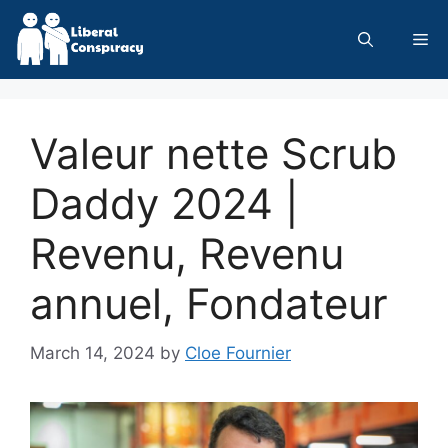
Skip
to
Me
content
Valeur nette Scrub
Daddy 2024 |
Revenu, Revenu
annuel, Fondateur
March 14, 2024
by
Cloe Fournier