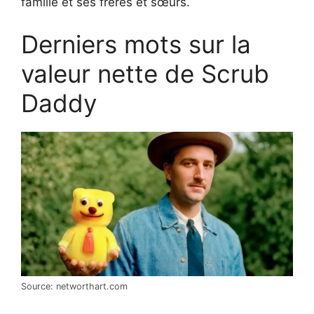
famille et ses frères et sœurs.
Derniers mots sur la
valeur nette de Scrub
Daddy
Source: networthart.com