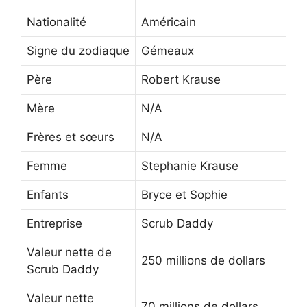
Nationalité
Américain
Signe du zodiaque
Gémeaux
Père
Robert Krause
Mère
N/A
Frères et sœurs
N/A
Femme
Stephanie Krause
Enfants
Bryce et Sophie
Entreprise
Scrub Daddy
Valeur nette de
250 millions de dollars
Scrub Daddy
Valeur nette
70 millions de dollars