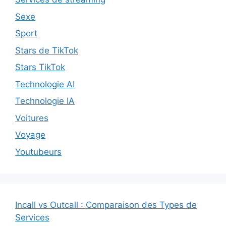
Sexe
Sport
Stars de TikTok
Stars TikTok
Technologie AI
Technologie IA
Voitures
Voyage
Youtubeurs
Incall vs Outcall : Comparaison des Types de
Services