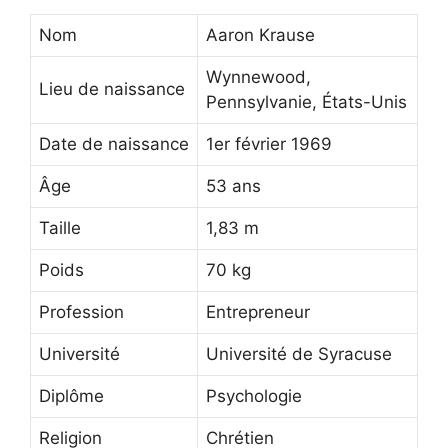
Nom
Aaron Krause
Wynnewood,
Lieu de naissance
Pennsylvanie, États-Unis
Date de naissance
1er février 1969
Âge
53 ans
Taille
1,83 m
Poids
70 kg
Profession
Entrepreneur
Université
Université de Syracuse
Diplôme
Psychologie
Religion
Chrétien