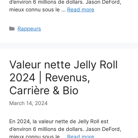
d’environ 6 millions de dollars. Jason DeFord,
mieux connu sous le …
Read more
Categories
Rappeurs
Valeur nette Jelly Roll
2024 | Revenus,
Carrière & Bio
March 14, 2024
En 2024, la valeur nette de Jelly Roll est
d’environ 6 millions de dollars. Jason DeFord,
mieux connu sous le …
Read more