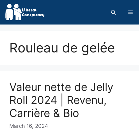
Skip
to
Me
content
Rouleau de gelée
Valeur nette de Jelly
Roll 2024 | Revenu,
Carrière & Bio
March 16, 2024