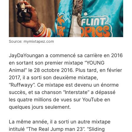
Source: mymixtapez.com
JayDaYoungan a commencé sa carrière en 2016
en sortant son premier mixtape “YOUNG
Animal” le 28 octobre 2016. Plus tard, en février
2017, il a sorti son deuxième mixtape,
“Ruffwayy”. Ce mixtape est devenu un énorme
succès, et sa chanson “Interstate” a dépassé
les quatre millions de vues sur YouTube en
quelques jours seulement.
La même année, il a sorti un autre mixtape
intitulé “The Real Jump man 23”. “Sliding