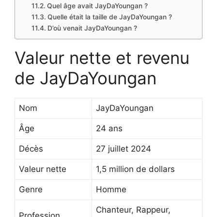
Quel âge avait JayDaYoungan ?
Quelle était la taille de JayDaYoungan ?
D’où venait JayDaYoungan ?
Valeur nette et revenu
de JayDaYoungan
Nom
JayDaYoungan
Âge
24 ans
Décès
27 juillet 2024
Valeur nette
1,5 million de dollars
Genre
Homme
Chanteur, Rappeur,
Profession