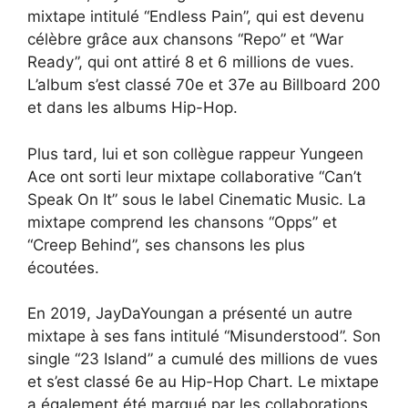
mixtape intitulé “Endless Pain”, qui est devenu
célèbre grâce aux chansons “Repo” et “War
Ready”, qui ont attiré 8 et 6 millions de vues.
L’album s’est classé 70e et 37e au Billboard 200
et dans les albums Hip-Hop.
Plus tard, lui et son collègue rappeur Yungeen
Ace ont sorti leur mixtape collaborative “Can’t
Speak On It” sous le label Cinematic Music. La
mixtape comprend les chansons “Opps” et
“Creep Behind”, ses chansons les plus
écoutées.
En 2019, JayDaYoungan a présenté un autre
mixtape à ses fans intitulé “Misunderstood”. Son
single “23 Island” a cumulé des millions de vues
et s’est classé 6e au Hip-Hop Chart. Le mixtape
a également été marqué par les collaborations