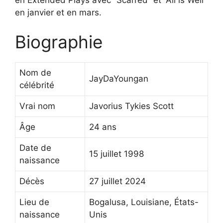
en janvier et en mars.
Biographie
Nom de
JayDaYoungan
célébrité
Vrai nom
Javorius Tykies Scott
Âge
24 ans
Date de
15 juillet 1998
naissance
Décès
27 juillet 2024
Lieu de
Bogalusa, Louisiane, États-
naissance
Unis