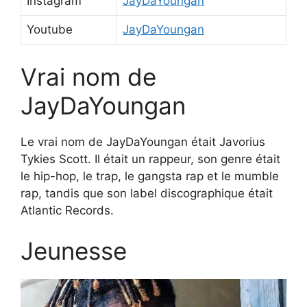
Instagram
JayDaYoungan
Youtube
JayDaYoungan
Vrai nom de
JayDaYoungan
Le vrai nom de JayDaYoungan était Javorius
Tykies Scott. Il était un rappeur, son genre était
le hip-hop, le trap, le gangsta rap et le mumble
rap, tandis que son label discographique était
Atlantic Records.
Jeunesse