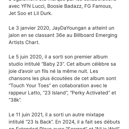
avec YFN Lucci, Boosie Badazz, FG Famous,
Jet Soo et Lil Durk.
Le 3 janvier 2020, JayDaYoungan a atteint un
jalon en se classant 36e au Billboard Emerging
Artists Chart.
Le 5 juin 2020, il a sorti son premier album
studio intitulé “Baby 23”. Cet album célèbre sa
joie d’avoir un fils né la même nuit. Les
chansons les plus écoutées de cet album sont
“Touch Your Toes” en collaboration avec le
rappeur Latto, “23 Island”, “Perky Activated” et
“38k”.
Le 11 juin 2021, il a sorti un autre mixtape
intitulé “23 Is Back”. En 2024, il a fait ses débuts
en Extended Plays avec “Scarred” et “All is Well”