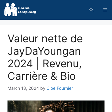
Skip
to
Me
content
Valeur nette de
JayDaYoungan
2024 | Revenu,
Carrière & Bio
March 13, 2024
by
Cloe Fournier