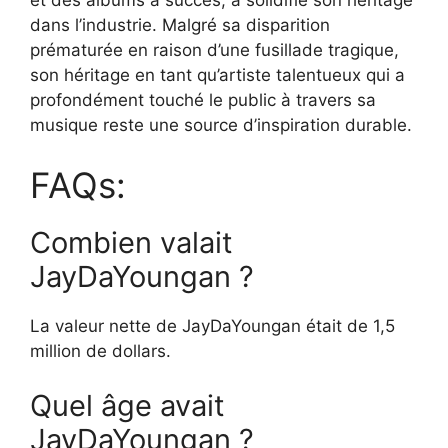
et des albums à succès, a solidifié son héritage
dans l’industrie. Malgré sa disparition
prématurée en raison d’une fusillade tragique,
son héritage en tant qu’artiste talentueux qui a
profondément touché le public à travers sa
musique reste une source d’inspiration durable.
FAQs:
Combien valait
JayDaYoungan ?
La valeur nette de JayDaYoungan était de 1,5
million de dollars.
Quel âge avait
JayDaYoungan ?