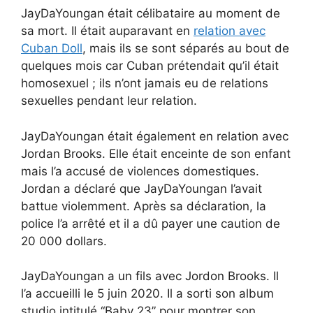
JayDaYoungan était célibataire au moment de
sa mort. Il était auparavant en
relation avec
Cuban Doll
, mais ils se sont séparés au bout de
quelques mois car Cuban prétendait qu’il était
homosexuel ; ils n’ont jamais eu de relations
sexuelles pendant leur relation.
JayDaYoungan était également en relation avec
Jordan Brooks. Elle était enceinte de son enfant
mais l’a accusé de violences domestiques.
Jordan a déclaré que JayDaYoungan l’avait
battue violemment. Après sa déclaration, la
police l’a arrêté et il a dû payer une caution de
20 000 dollars.
JayDaYoungan a un fils avec Jordon Brooks. Il
l’a accueilli le 5 juin 2020. Il a sorti son album
studio intitulé “Baby 23” pour montrer son