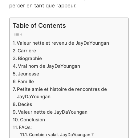
percer en tant que rappeur.
Table of Contents
Valeur nette et revenu de JayDaYoungan
Carrière
Biographie
Vrai nom de JayDaYoungan
Jeunesse
Famille
Petite amie et histoire de rencontres de
JayDaYoungan
Decès
Valeur nette de JayDaYoungan
Conclusion
FAQs:
Combien valait JayDaYoungan ?