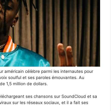
r américain célèbre parmi les internautes pour
voix soulful et ses paroles émouvantes. Au
e 1,5 million de dollars.
éléchargeant ses chansons sur SoundCloud et sa
raux sur les réseaux sociaux, et il a fait ses