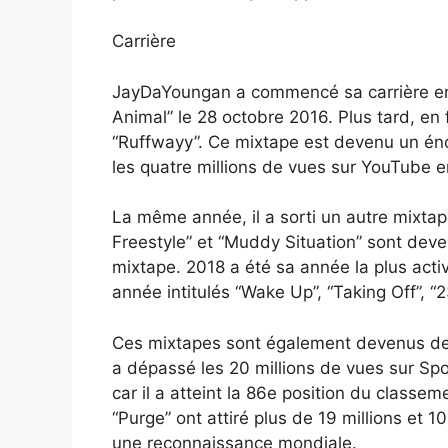
Carrière
JayDaYoungan a commencé sa carrière e
Animal” le 28 octobre 2016. Plus tard, en 
“Ruffwayy”. Ce mixtape est devenu un én
les quatre millions de vues sur YouTube 
La même année, il a sorti un autre mixtap
Freestyle” et “Muddy Situation” sont dev
mixtape. 2018 a été sa année la plus activ
année intitulés “Wake Up”, “Taking Off”, “2
Ces mixtapes sont également devenus des
a dépassé les 20 millions de vues sur Spot
car il a atteint la 86e position du classe
“Purge” ont attiré plus de 19 millions et 1
une reconnaissance mondiale.