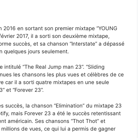
n 2016 en sortant son premier mixtape “YOUNG
février 2017, il a sorti son deuxième mixtape,
orme succès, et sa chanson “Interstate” a dépassé
en quelques jours seulement.
e intitulé “The Real Jump man 23”. “Sliding
enues les chansons les plus vues et célèbres de ce
e car il a sorti quatre mixtapes en une seule
3” et “Forever 23”.
 succès, la chanson “Elimination” du mixtape 23
ify, mais Forever 23 a été le succès retentissant
ment américain. Ses chansons “Thot Thot” et
0 millions de vues, ce qui lui a permis de gagner