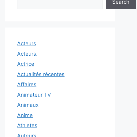
Search
Acteurs
Acteurs.
Actrice
Actualités récentes
Affaires
Animateur TV
Animaux
Anime
Athletes
Auteurs