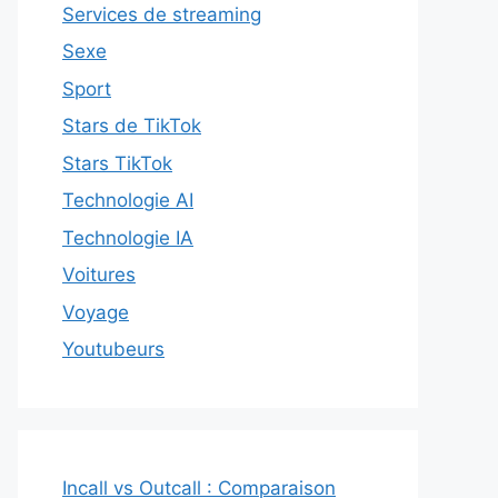
Services de streaming
Sexe
Sport
Stars de TikTok
Stars TikTok
Technologie AI
Technologie IA
Voitures
Voyage
Youtubeurs
Incall vs Outcall : Comparaison