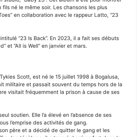
fils né le même soir. Les chansons les plus
oes” en collaboration avec le rappeur Latto, “23
 intitulé “23 Is Back”. En 2023, il a fait ses débuts
” et “All is Well” en janvier et mars.
kies Scott, est né le 15 juillet 1998 à Bogalusa,
t militaire et passait souvent du temps hors de la
re visitait fréquemment la prison à cause de ses
ul soutien. Elle l’a élevé en l’absence de ses
us l’emprise des activités de gang.
n père et a décidé de quitter le gang et les