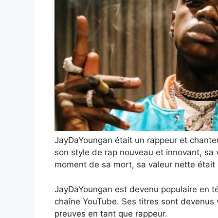
JayDaYoungan était un rappeur et chanteu
son style de rap nouveau et innovant, sa 
moment de sa mort, sa valeur nette était d
JayDaYoungan est devenu populaire en t
chaîne YouTube. Ses titres sont devenus vi
preuves en tant que rappeur.