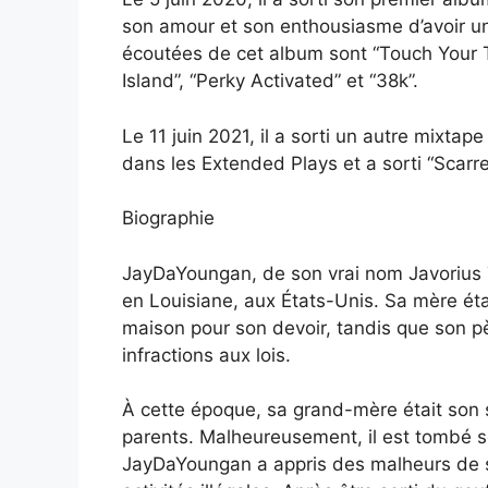
son amour et son enthousiasme d’avoir un 
écoutées de cet album sont “Touch Your T
Island”, “Perky Activated” et “38k”.
Le 11 juin 2021, il a sorti un autre mixtape
dans les Extended Plays et a sorti “Scarred
Biographie
JayDaYoungan, de son vrai nom Javorius Ty
en Louisiane, aux États-Unis. Sa mère étai
maison pour son devoir, tandis que son pè
infractions aux lois.
À cette époque, sa grand-mère était son se
parents. Malheureusement, il est tombé so
JayDaYoungan a appris des malheurs de so