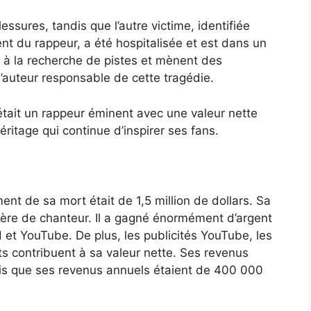
sures, tandis que l’autre victime, identifiée
t du rappeur, a été hospitalisée et est dans un
t à la recherche de pistes et mènent des
l’auteur responsable de cette tragédie.
tait un rappeur éminent avec une valeur nette
éritage qui continue d’inspirer ses fans.
t de sa mort était de 1,5 million de dollars. Sa
rière de chanteur. Il a gagné énormément d’argent
et YouTube. De plus, les publicités YouTube, les
s contribuent à sa valeur nette. Ses revenus
dis que ses revenus annuels étaient de 400 000