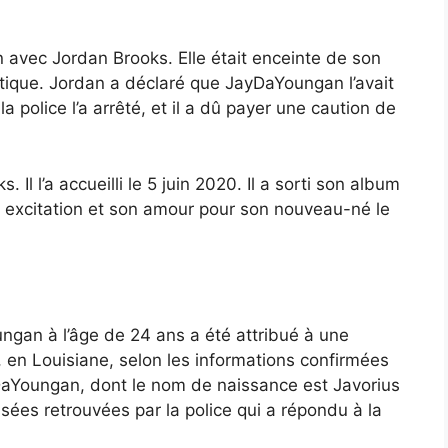
 avec Jordan Brooks. Elle était enceinte de son
tique. Jordan a déclaré que JayDaYoungan l’avait
 police l’a arrêté, et il a dû payer une caution de
Il l’a accueilli le 5 juin 2020. Il a sorti son album
n excitation et son amour pour son nouveau-né le
gan à l’âge de 24 ans a été attribué à une
, en Louisiane, selon les informations confirmées
ayDaYoungan, dont le nom de naissance est Javorius
sées retrouvées par la police qui a répondu à la