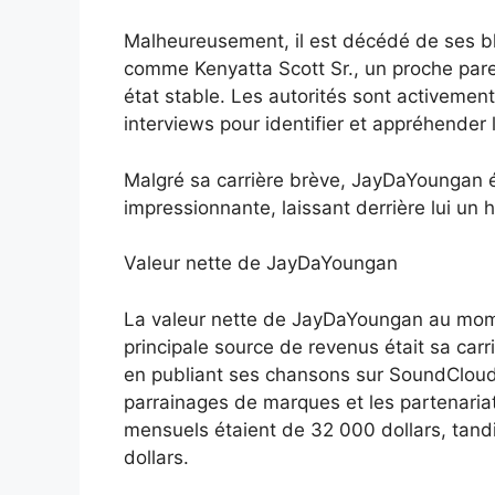
Malheureusement, il est décédé de ses bles
comme Kenyatta Scott Sr., un proche paren
état stable. Les autorités sont activemen
interviews pour identifier et appréhender 
Malgré sa carrière brève, JayDaYoungan é
impressionnante, laissant derrière lui un h
Valeur nette de JayDaYoungan
La valeur nette de JayDaYoungan au momen
principale source de revenus était sa car
en publiant ses chansons sur SoundCloud 
parrainages de marques et les partenariat
mensuels étaient de 32 000 dollars, tan
dollars.