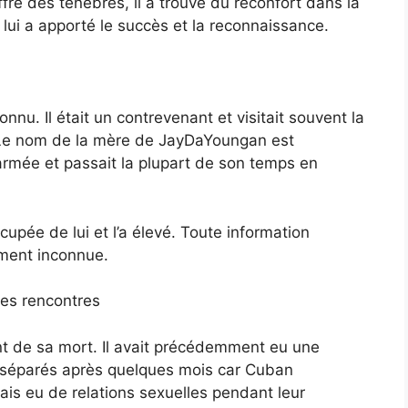
uffre des ténèbres, il a trouvé du réconfort dans la
lui a apporté le succès et la reconnaissance.
u. Il était un contrevenant et visitait souvent la
s. Le nom de la mère de JayDaYoungan est
l’armée et passait la plupart de son temps en
pée de lui et l’a élevé. Toute information
ement inconnue.
des rencontres
t de sa mort. Il avait précédemment eu une
nt séparés après quelques mois car Cuban
amais eu de relations sexuelles pendant leur