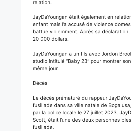
relation.
JayDaYoungan était également en relation
enfant mais l’a accusé de violence domes
battue violemment. Après sa déclaration, la
20 000 dollars.
JayDaYoungan a un fils avec Jordon Brooks. 
studio intitulé “Baby 23” pour montrer so
même jour.
Décès
Le décès prématuré du rappeur JayDaYoun
fusillade dans sa ville natale de Bogalusa
par la police locale le 27 juillet 2023. J
Scott, était l’une des deux personnes bles
fusillade.