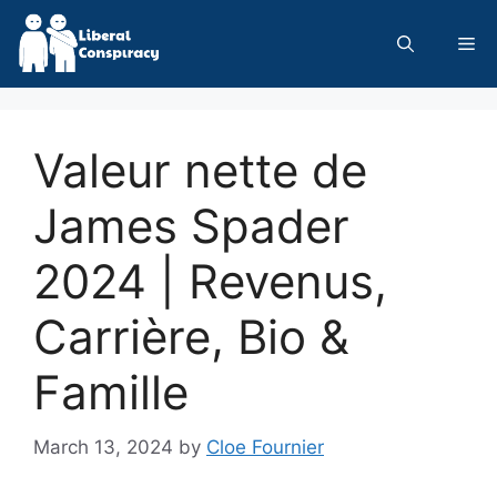
Skip
to
Me
content
Valeur nette de
James Spader
2024 | Revenus,
Carrière, Bio &
Famille
March 13, 2024
by
Cloe Fournier