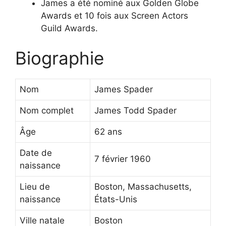
James a été nominé aux Golden Globe
Awards et 10 fois aux Screen Actors
Guild Awards.
Biographie
Nom
James Spader
Nom complet
James Todd Spader
Âge
62 ans
Date de
7 février 1960
naissance
Lieu de
Boston, Massachusetts,
naissance
États-Unis
Ville natale
Boston