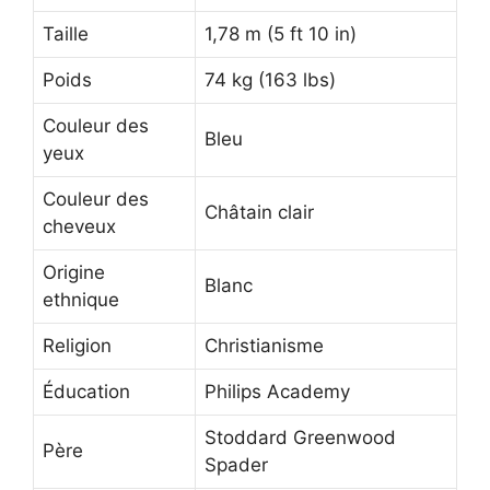
Taille
1,78 m (5 ft 10 in)
Poids
74 kg (163 lbs)
Couleur des
Bleu
yeux
Couleur des
Châtain clair
cheveux
Origine
Blanc
ethnique
Religion
Christianisme
Éducation
Philips Academy
Stoddard Greenwood
Père
Spader