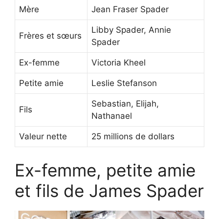
Mère
Jean Fraser Spader
Libby Spader, Annie
Frères et sœurs
Spader
Ex-femme
Victoria Kheel
Petite amie
Leslie Stefanson
Sebastian, Elijah,
Fils
Nathanael
Valeur nette
25 millions de dollars
Ex-femme, petite amie
et fils de James Spader