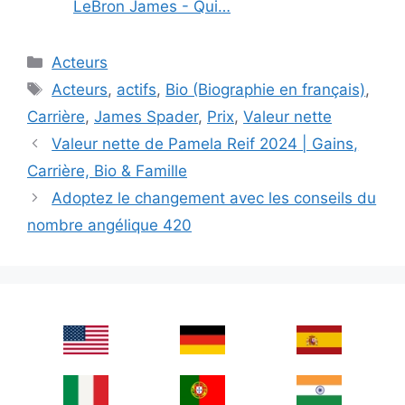
LeBron James - Qui…
Categories
Acteurs
Tags
Acteurs
,
actifs
,
Bio (Biographie en français)
,
Carrière
,
James Spader
,
Prix
,
Valeur nette
Valeur nette de Pamela Reif 2024 | Gains,
Carrière, Bio & Famille
Adoptez le changement avec les conseils du
nombre angélique 420