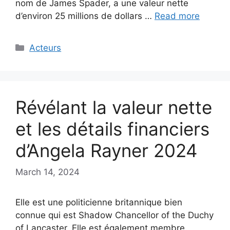
nom de James Spader, a une valeur nette
d’environ 25 millions de dollars …
Read more
Categories
Acteurs
Révélant la valeur nette
et les détails financiers
d’Angela Rayner 2024
March 14, 2024
Elle est une politicienne britannique bien
connue qui est Shadow Chancellor of the Duchy
of Lancaster. Elle est également membre …