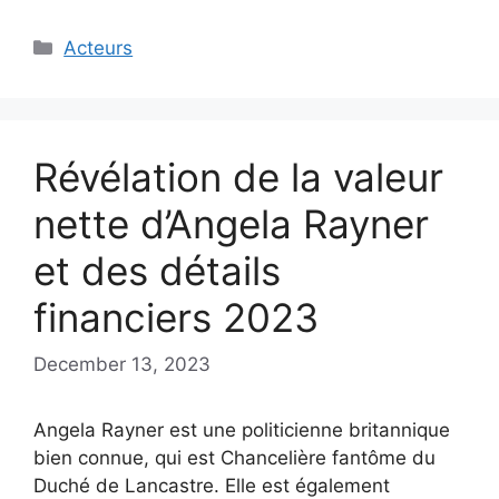
Categories
Acteurs
Révélation de la valeur
nette d’Angela Rayner
et des détails
financiers 2023
December 13, 2023
Angela Rayner est une politicienne britannique
bien connue, qui est Chancelière fantôme du
Duché de Lancastre. Elle est également