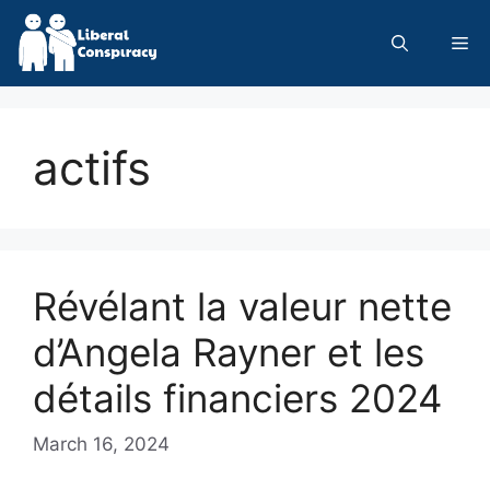
Skip
to
Me
content
actifs
Révélant la valeur nette
d’Angela Rayner et les
détails financiers 2024
March 16, 2024