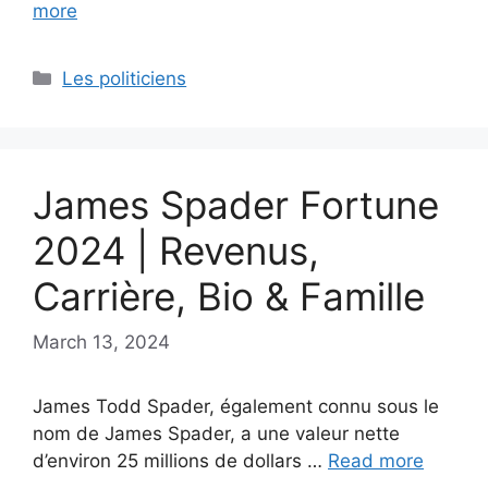
more
Categories
Les politiciens
James Spader Fortune
2024 | Revenus,
Carrière, Bio & Famille
March 13, 2024
James Todd Spader, également connu sous le
nom de James Spader, a une valeur nette
d’environ 25 millions de dollars …
Read more