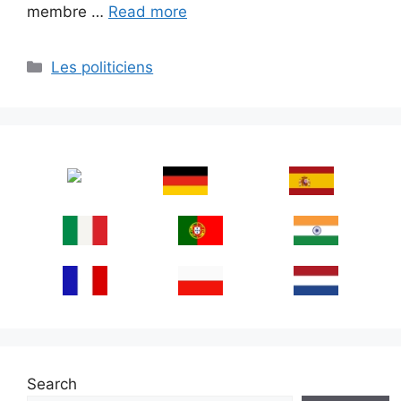
membre …
Read more
Categories
Les politiciens
Search