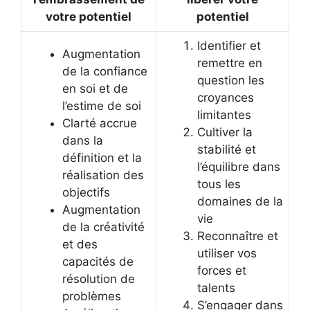
votre potentiel
potentiel
Identifier et
Augmentation
remettre en
de la confiance
question les
en soi et de
croyances
l’estime de soi
limitantes
Clarté accrue
Cultiver la
dans la
stabilité et
définition et la
l’équilibre dans
réalisation des
tous les
objectifs
domaines de la
Augmentation
vie
de la créativité
Reconnaître et
et des
utiliser vos
capacités de
forces et
résolution de
talents
problèmes
S’engager dans