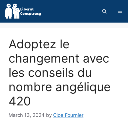
Skip
to
Me
content
Adoptez le
changement avec
les conseils du
nombre angélique
420
March 13, 2024
by
Cloe Fournier