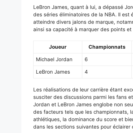
LeBron James, quant à lui, a dépassé Jord
des séries éliminatoires de la NBA. Il est
atteindre divers jalons de marque, notam
ainsi sa capacité à marquer des points et 
Joueur
Championnats
Michael Jordan
6
LeBron James
4
Les réalisations de leur carrière étant ex
susciter des discussions parmi les fans e
Jordan et LeBron James englobe non seule
des facteurs tels que les championnats, la
athlétiques, la dominance du score et bi
dans les sections suivantes pour éclairer