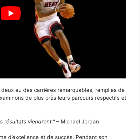
 deux eu des carrières remarquables, remplies de
Examinons de plus près leurs parcours respectifs et
es résultats viendront.”
– Michael Jordan
me d’excellence et de succès. Pendant son