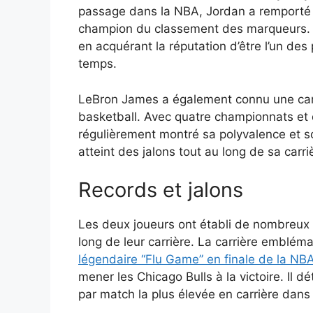
passage dans la NBA, Jordan a remporté s
champion du classement des marqueurs. Il 
en acquérant la réputation d’être l’un des
temps.
LeBron James a également connu une carriè
basketball. Avec quatre championnats et 
régulièrement montré sa polyvalence et son
atteint des jalons tout au long de sa carr
Records et jalons
Les deux joueurs ont établi de nombreux r
long de leur carrière. La carrière emblé
légendaire “Flu Game” en finale de la NB
mener les Chicago Bulls à la victoire. Il 
par match la plus élevée en carrière dans 