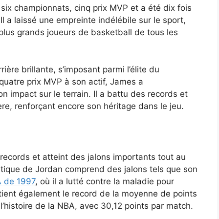
ix championnats, cinq prix MVP et a été dix fois
a laissé une empreinte indélébile sur le sport,
 plus grands joueurs de basketball de tous les
re brillante, s’imposant parmi l’élite du
quatre prix MVP à son actif, James a
 impact sur le terrain. Il a battu des records et
ière, renforçant encore son héritage dans le jeu.
ecords et atteint des jalons importants tout au
matique de Jordan comprend des jalons tels que son
A de 1997
, où il a lutté contre la maladie pour
détient également le record de la moyenne de points
l’histoire de la NBA, avec 30,12 points par match.