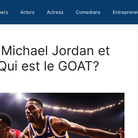
pers
Actors
Actress
Comedians
Entreprene
Michael Jordan et
Qui est le GOAT?