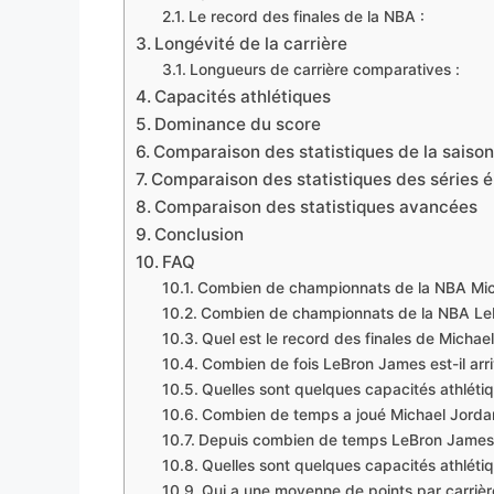
Le record des finales de la NBA :
Longévité de la carrière
Longueurs de carrière comparatives :
Capacités athlétiques
Dominance du score
Comparaison des statistiques de la saison
Comparaison des statistiques des séries é
Comparaison des statistiques avancées
Conclusion
FAQ
Combien de championnats de la NBA Mich
Combien de championnats de la NBA LeB
Quel est le record des finales de Michae
Combien de fois LeBron James est-il arri
Quelles sont quelques capacités athlét
Combien de temps a joué Michael Jorda
Depuis combien de temps LeBron James j
Quelles sont quelques capacités athlét
Qui a une moyenne de points par carriè