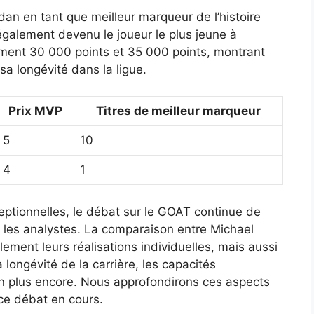
an en tant que meilleur marqueur de l’histoire
 également devenu le joueur le plus jeune à
ment 30 000 points et 35 000 points, montrant
sa longévité dans la ligue.
Prix MVP
Titres de meilleur marqueur
5
10
4
1
ceptionnelles, le débat sur le GOAT continue de
t les analystes. La comparaison entre Michael
ment leurs réalisations individuelles, mais aussi
 longévité de la carrière, les capacités
en plus encore. Nous approfondirons ces aspects
 ce débat en cours.