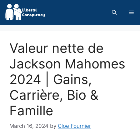
Skip
to
Me
content
Valeur nette de
Jackson Mahomes
2024 | Gains,
Carrière, Bio &
Famille
March 16, 2024
by
Cloe Fournier