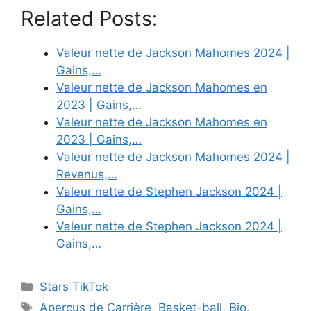
Related Posts:
Valeur nette de Jackson Mahomes 2024 |
Gains,…
Valeur nette de Jackson Mahomes en
2023 | Gains,…
Valeur nette de Jackson Mahomes en
2023 | Gains,…
Valeur nette de Jackson Mahomes 2024 |
Revenus,…
Valeur nette de Stephen Jackson 2024 |
Gains,…
Valeur nette de Stephen Jackson 2024 |
Gains,…
Categories
Stars TikTok
Tags
Aperçus de Carrière
,
Basket-ball
,
Bio
,