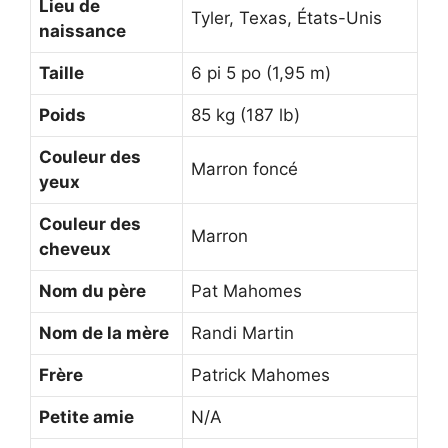
Lieu de
Tyler, Texas, États-Unis
naissance
Taille
6 pi 5 po (1,95 m)
Poids
85 kg (187 lb)
Couleur des
Marron foncé
yeux
Couleur des
Marron
cheveux
Nom du père
Pat Mahomes
Nom de la mère
Randi Martin
Frère
Patrick Mahomes
Petite amie
N/A