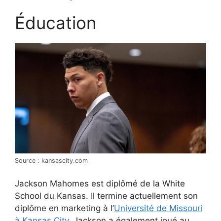
Éducation
Source : kansascity.com
Jackson Mahomes est diplômé de la White
School du Kansas. Il termine actuellement son
diplôme en marketing à l’
Université de Missouri
à Kansas City
. Jackson a également joué au