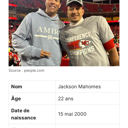
Source : people.com
Nom
Jackson Mahomes
Âge
22 ans
Date de
15 mai 2000
naissance