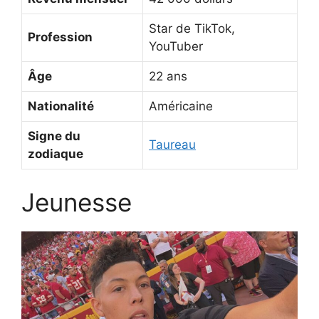
Star de TikTok,
Profession
YouTuber
Âge
22 ans
Nationalité
Américaine
Signe du
Taureau
zodiaque
Jeunesse