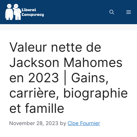
Skip
to
Me
content
Valeur nette de
Jackson Mahomes
en 2023 | Gains,
carrière, biographie
et famille
November 28, 2023
by
Cloe Fournier