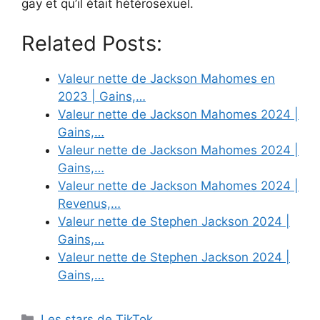
gay et qu’il était hétérosexuel.
Related Posts:
Valeur nette de Jackson Mahomes en
2023 | Gains,…
Valeur nette de Jackson Mahomes 2024 |
Gains,…
Valeur nette de Jackson Mahomes 2024 |
Gains,…
Valeur nette de Jackson Mahomes 2024 |
Revenus,…
Valeur nette de Stephen Jackson 2024 |
Gains,…
Valeur nette de Stephen Jackson 2024 |
Gains,…
Categories
Les stars de TikTok