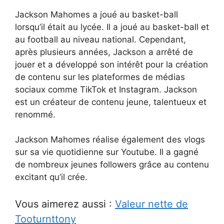
Jackson Mahomes a joué au basket-ball
lorsqu’il était au lycée. Il a joué au basket-ball et
au football au niveau national. Cependant,
après plusieurs années, Jackson a arrêté de
jouer et a développé son intérêt pour la création
de contenu sur les plateformes de médias
sociaux comme TikTok et Instagram. Jackson
est un créateur de contenu jeune, talentueux et
renommé.
Jackson Mahomes réalise également des vlogs
sur sa vie quotidienne sur Youtube. Il a gagné
de nombreux jeunes followers grâce au contenu
excitant qu’il crée.
Vous aimerez aussi :
Valeur nette de
Tooturnttony