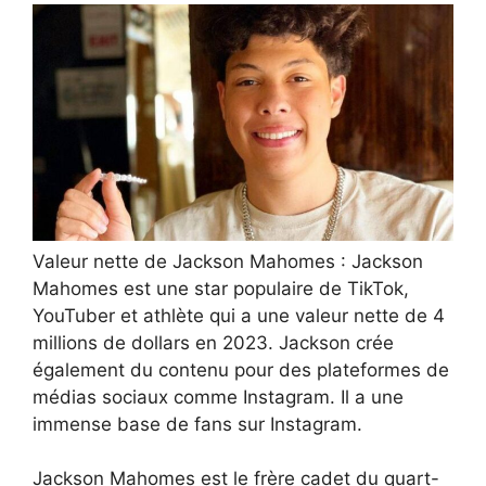
Valeur nette de Jackson Mahomes : Jackson
Mahomes est une star populaire de TikTok,
YouTuber et athlète qui a une valeur nette de 4
millions de dollars en 2023. Jackson crée
également du contenu pour des plateformes de
médias sociaux comme Instagram. Il a une
immense base de fans sur Instagram.
Jackson Mahomes est le frère cadet du quart-