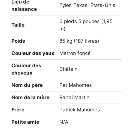
Lieu de
Tyler, Texas, États-Unis
naissance
6 pieds 5 pouces (1,95
Taille
m)
Poids
85 kg (187 livres)
Couleur des yeux
Marron foncé
Couleur des
Châtain
cheveux
Nom du père
Pat Mahomes
Nom de la mère
Randi Martin
Frère
Patrick Mahomes
Petite amie
N/A