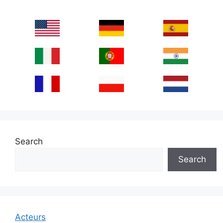
Search
Search
Acteurs