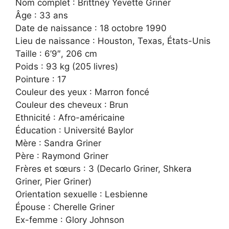
Nom complet : Brittney Yevette Griner
Âge : 33 ans
Date de naissance : 18 octobre 1990
Lieu de naissance : Houston, Texas, États-Unis
Taille : 6’9″, 206 cm
Poids : 93 kg (205 livres)
Pointure : 17
Couleur des yeux : Marron foncé
Couleur des cheveux : Brun
Ethnicité : Afro-américaine
Éducation : Université Baylor
Mère : Sandra Griner
Père : Raymond Griner
Frères et sœurs : 3 (Decarlo Griner, Shkera
Griner, Pier Griner)
Orientation sexuelle : Lesbienne
Épouse : Cherelle Griner
Ex-femme : Glory Johnson