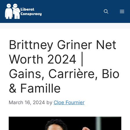
Skip
to
Me
content
Brittney Griner Net
Worth 2024 |
Gains, Carrière, Bio
& Famille
March 16, 2024
by
Cloe Fournier