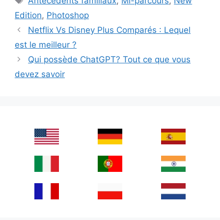
Antécédents familiaux
,
Mi-parcours
,
New
Edition
,
Photoshop
Netflix Vs Disney Plus Comparés : Lequel
est le meilleur ?
Qui possède ChatGPT? Tout ce que vous
devez savoir