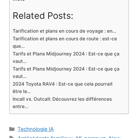
Related Posts:
Tarification et plans en cours de voyage : en…
Tarification et plans en cours de route : est-ce
que…
Tarifs et Plans Midjourney 2024 : Est-ce que ça
vaut…
Tarifs et Plans Midjourney 2024 : Est-ce que ça
vaut…
2024 Toyota RAV4 : Est-ce que cela pourrait
être le…
Incall vs. Outcall: Découvrez les différences
entre…
Categories
Technologie IA
Tags