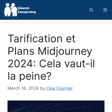
Skip
to
Me
content
Tarification et
Plans Midjourney
2024: Cela vaut-il
la peine?
March 16, 2024
by
Cloe Fournier