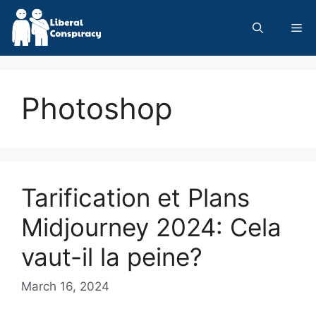
Skip
to
Me
content
Photoshop
Tarification et Plans
Midjourney 2024: Cela
vaut-il la peine?
March 16, 2024