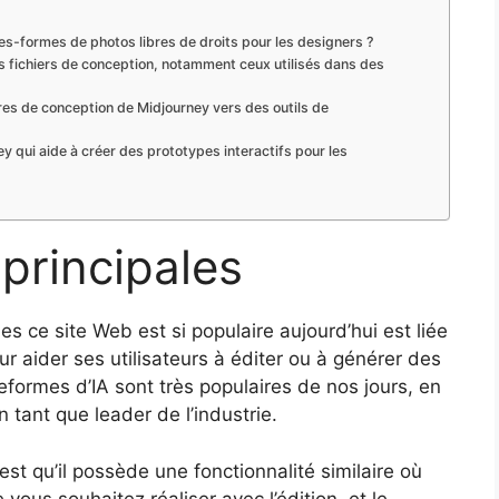
tes-formes de photos libres de droits pour les designers ?
 fichiers de conception, notamment ceux utilisés dans des
res de conception de Midjourney vers des outils de
ey qui aide à créer des prototypes interactifs pour les
 principales
es ce site Web est si populaire aujourd’hui est liée
 pour aider ses utilisateurs à éditer ou à générer des
formes d’IA sont très populaires de nos jours, en
en tant que leader de l’industrie.
t qu’il possède une fonctionnalité similaire où
ous souhaitez réaliser avec l’édition, et le