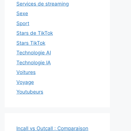
Services de streaming
Sexe
Sport
Stars de TikTok
Stars TikTok
Technologie AI
Technologie IA
Voitures
Voyage
Youtubeurs
Incall vs Outcall : Comparaison