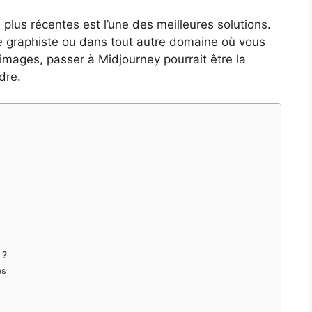
 plus récentes est l’une des meilleures solutions.
ue graphiste ou dans tout autre domaine où vous
’images, passer à Midjourney pourrait être la
dre.
 ?
és