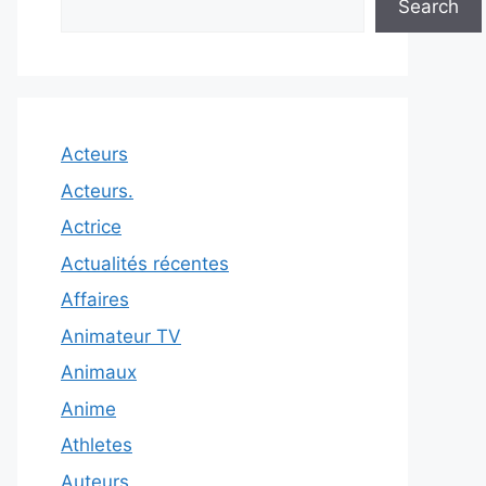
Search
Acteurs
Acteurs.
Actrice
Actualités récentes
Affaires
Animateur TV
Animaux
Anime
Athletes
Auteurs