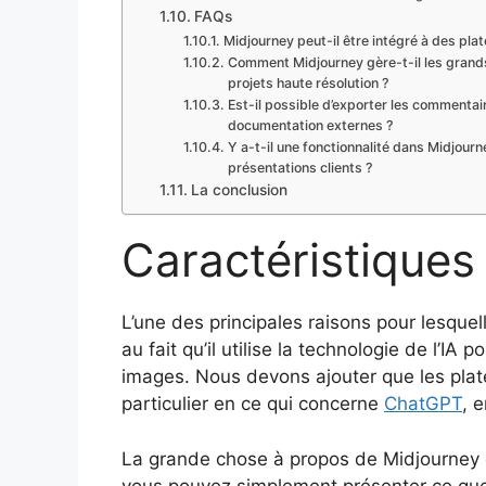
FAQs
Midjourney peut-il être intégré à des pla
Comment Midjourney gère-t-il les grands
projets haute résolution ?
Est-il possible d’exporter les commentai
documentation externes ?
Y a-t-il une fonctionnalité dans Midjourn
présentations clients ?
La conclusion
Caractéristiques
L’une des principales raisons pour lesquell
au fait qu’il utilise la technologie de l’IA
images. Nous devons ajouter que les plate
particulier en ce qui concerne
ChatGPT
, 
La grande chose à propos de Midjourney es
vous pouvez simplement présenter ce que v