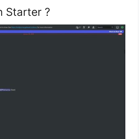
n Starter ?