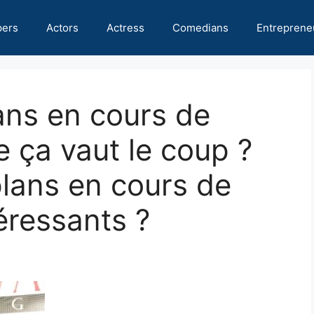
pers
Actors
Actress
Comedians
Entreprene
lans en cours de
e ça vaut le coup ?
 plans en cours de
téressants ?