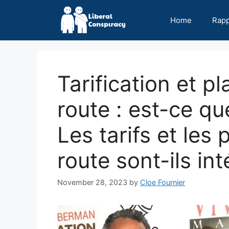
Skip
to
Home
Rap
content
Tarification et p
route : est-ce qu
Les tarifs et les
route sont-ils in
November 28, 2023
by
Cloe Fournier