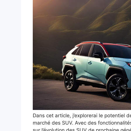
Dans cet article, j’explorerai le potentiel
marché des SUV. Avec des fonctionnalités
sur l’évolution des SUV de prochaine gén