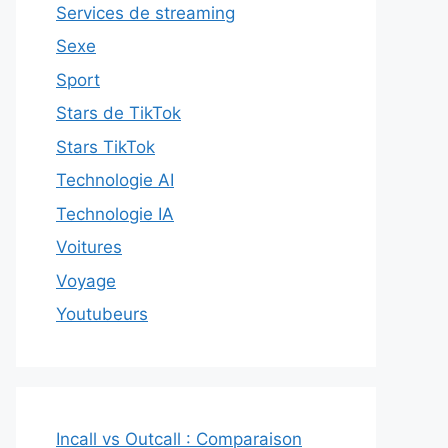
Services de streaming
Sexe
Sport
Stars de TikTok
Stars TikTok
Technologie AI
Technologie IA
Voitures
Voyage
Youtubeurs
Incall vs Outcall : Comparaison