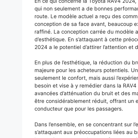
En ce qui concerne la Toyota RAV4 2024, 
qui non seulement a de bonnes performanc
route. Le modèle actuel a reçu des comme
conception de sa face avant, beaucoup exp
raffiné. La conception carrée du modèle a
d’esthétique. En s’attaquant à cette préoc
2024 a le potentiel d’attirer l’attention e
En plus de l’esthétique, la réduction du b
majeure pour les acheteurs potentiels. Un
seulement le confort, mais aussi l’expér
besoin et vise à y remédier dans la RAV
avancées d’atténuation du bruit et des mat
être considérablement réduit, offrant un e
conducteur que pour les passagers.
Dans l’ensemble, en se concentrant sur l
s’attaquant aux préoccupations liées au bru