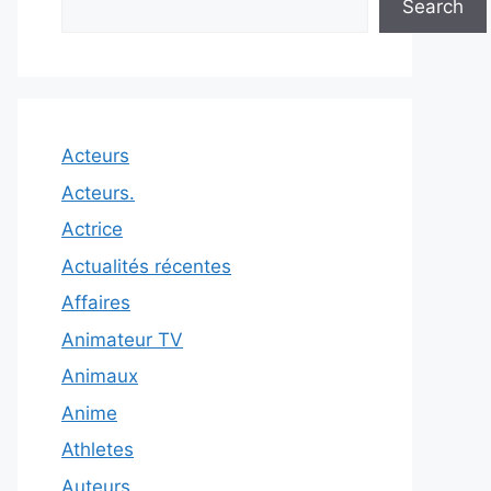
Search
Acteurs
Acteurs.
Actrice
Actualités récentes
Affaires
Animateur TV
Animaux
Anime
Athletes
Auteurs