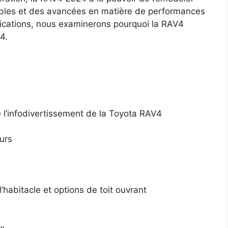
uables et des avancées en matière de performances
ifications, nous examinerons pourquoi la RAV4
4.
de l’infodivertissement de la Toyota RAV4
urs
l’habitacle et options de toit ouvrant
ux