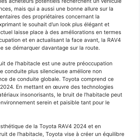
les acheteurs potentiels recherchent un véhicule
es, mais qui a aussi une bonne allure sur la
ntaires des propriétaires concernant la
rimant le souhait d’un look plus élégant et
ctuel laisse place à des améliorations en termes
cupation et en actualisant la face avant, la RAV4
t de se démarquer davantage sur la route.
ruit de l’habitacle est une autre préoccupation
e conduite plus silencieuse améliore non
ience de conduite globale. Toyota comprend ce
4 2024. En mettant en œuvre des technologies
ériaux insonorisants, le bruit de l’habitacle peut
nvironnement serein et paisible tant pour le
’esthétique de la Toyota RAV4 2024 et en
it de l’habitacle, Toyota vise à créer un équilibre