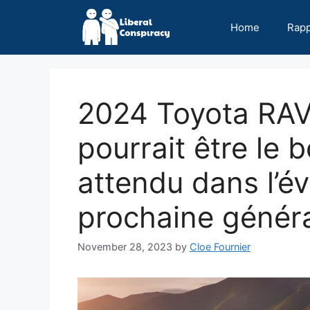
Skip
to
Home
Rap
content
2024 Toyota RAV4
pourrait être le
attendu dans l’é
prochaine généra
November 28, 2023
by
Cloe Fournier