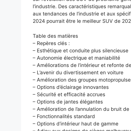
l’industrie. Des caractéristiques remarq
aux tendances de l’industrie et aux spéc
2024 pourrait être le meilleur SUV de 202
Table des matières
– Repères clés :
– Esthétique et conduite plus silencieuse
– Autonomie électrique et maniabilité
– Améliorations de l’intérieur et refonte 
– L’avenir du divertissement en voiture
– Amélioration des groupes motopropulse
– Options d’éclairage innovantes
– Sécurité et efficacité accrues
– Options de jantes élégantes
– Amélioration de l’annulation du bruit de 
– Fonctionnalités standard
– Options d’intérieur haut de gamme
– Adieu aux designs de sièges malheure