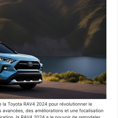
 de la Toyota RAV4 2024 pour révolutionner le
 avancées, des améliorations et une focalisation
ération, la RAV4 2024 a le pouvoir de remodeler