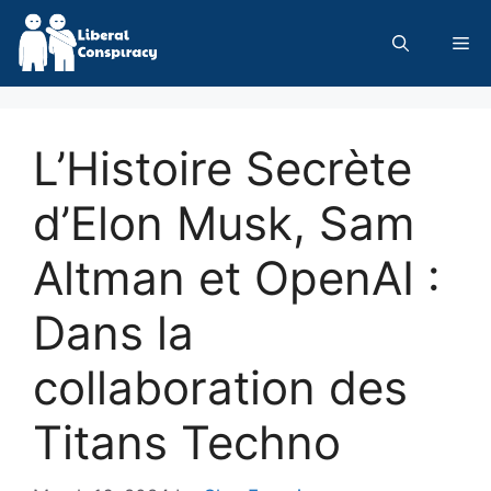
Skip
to
Me
content
L’Histoire Secrète
d’Elon Musk, Sam
Altman et OpenAI :
Dans la
collaboration des
Titans Techno