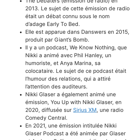
The Debaters (émission de radio) en
2013. Le sujet de cette émission de radio
était un débat connu sous le nom
d’adage Early To Bed.
Elle est apparue dans Danswers en 2015,
produit par Giant’s Bomb.
Il y a un podcast, We Know Nothing, que
Nikki a animé avec Phil Hanley, un
humoriste, et Anya Marina, sa
colocataire. Le sujet de ce podcast était
l’humour des relations, qui a attiré
l’attention des auditeurs.
Nikki Glaser a également animé une
émission, You Up with Nikki Glaser, en
2020, diffusée sur
Sirius XM
, une radio
Comedy Central.
En 2021, une émission intitulée Nikki
Glaser Podcast a été animée par Glaser