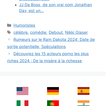
JJ Da Boss, de son vrai nom Jonathan
Day, est un…
Categories
Humoristes
Tags
célèbre
,
comédie
,
Debout
,
Nikki Glaser
Rumeurs sur le Ram Dakota 2024: Date de
sortie potentielle, Spéculations
Découvrez les 15 acteurs porno les plus
riches 2024 : De la misère à la richesse