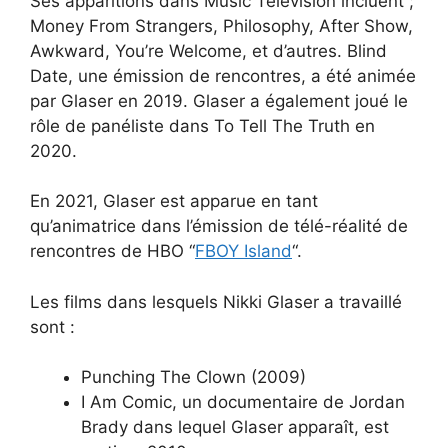
Ses apparitions dans Music Television incluent ;
Money From Strangers, Philosophy, After Show,
Awkward, You’re Welcome, et d’autres. Blind
Date, une émission de rencontres, a été animée
par Glaser en 2019. Glaser a également joué le
rôle de panéliste dans To Tell The Truth en
2020.
En 2021, Glaser est apparue en tant
qu’animatrice dans l’émission de télé-réalité de
rencontres de HBO “
FBOY Island
“.
Les films dans lesquels Nikki Glaser a travaillé
sont :
Punching The Clown (2009)
I Am Comic, un documentaire de Jordan
Brady dans lequel Glaser apparaît, est