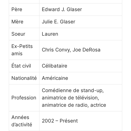
Père
Edward J. Glaser
Mère
Julie E. Glaser
Soeur
Lauren
Ex-Petits
Chris Convy, Joe DeRosa
amis
État civil
Célibataire
Nationalité
Américaine
Comédienne de stand-up,
Profession
animatrice de télévision,
animatrice de radio, actrice
Années
2002 – Présent
d’activité