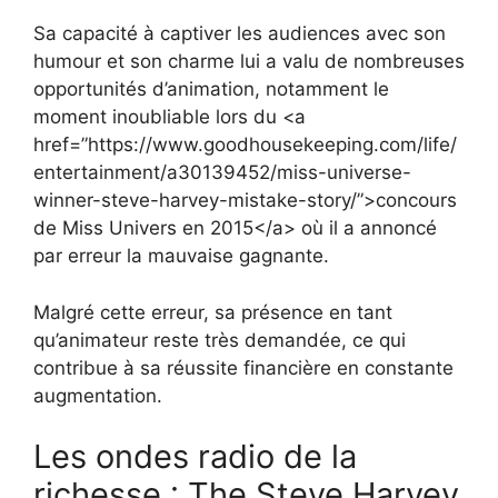
Sa capacité à captiver les audiences avec son
humour et son charme lui a valu de nombreuses
opportunités d’animation, notamment le
moment inoubliable lors du <a
href=”https://www.goodhousekeeping.com/life/
entertainment/a30139452/miss-universe-
winner-steve-harvey-mistake-story/”>concours
de Miss Univers en 2015</a> où il a annoncé
par erreur la mauvaise gagnante.
Malgré cette erreur, sa présence en tant
qu’animateur reste très demandée, ce qui
contribue à sa réussite financière en constante
augmentation.
Les ondes radio de la
richesse : The Steve Harvey