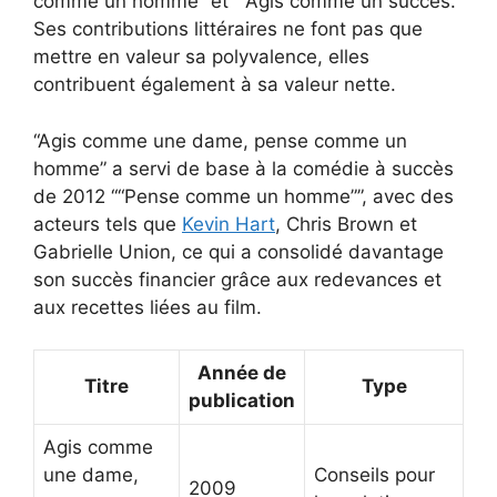
comme un homme” et ““Agis comme un succès.”
Ses contributions littéraires ne font pas que
mettre en valeur sa polyvalence, elles
contribuent également à sa valeur nette.
“Agis comme une dame, pense comme un
homme” a servi de base à la comédie à succès
de 2012 ““Pense comme un homme””, avec des
acteurs tels que
Kevin Hart
, Chris Brown et
Gabrielle Union, ce qui a consolidé davantage
son succès financier grâce aux redevances et
aux recettes liées au film.
Année de
Titre
Type
publication
Agis comme
une dame,
Conseils pour
2009