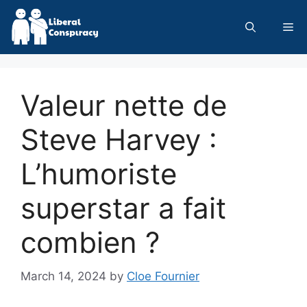
Skip
to
Me
content
Valeur nette de
Steve Harvey :
L’humoriste
superstar a fait
combien ?
March 14, 2024
by
Cloe Fournier