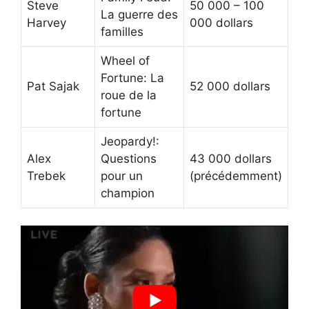
Steve
50 000 – 100
La guerre des
Harvey
000 dollars
familles
Wheel of
Fortune: La
Pat Sajak
52 000 dollars
roue de la
fortune
Jeopardy!:
Alex
Questions
43 000 dollars
Trebek
pour un
(précédemment)
champion