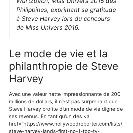
Wurtzbach, Miss Univers 2015 des
Philippines, exprimant sa gratitude
à Steve Harvey lors du concours
de Miss Univers 2016.
Le mode de vie et la
philanthropie de Steve
Harvey
Avec une valeur nette impressionnante de 200
millions de dollars, il n’est pas surprenant que
Steve Harvey profite d’un mode de vie digne de
ses revenus. En tant qu’un des <a
href=”https://www.hollywoodreporter.com/lists/
steve-harvey-lands-first-no-1-top-tv-