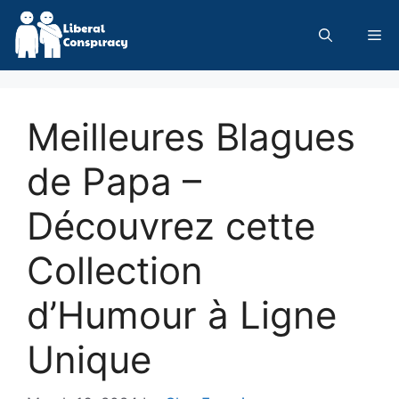
Skip
to
Me
content
Meilleures Blagues
de Papa –
Découvrez cette
Collection
d’Humour à Ligne
Unique