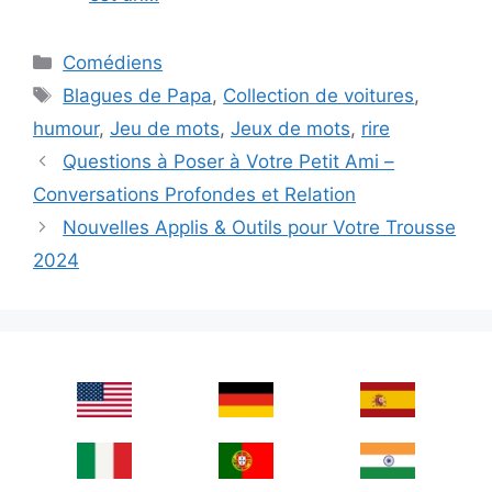
Categories
Comédiens
Tags
Blagues de Papa
,
Collection de voitures
,
humour
,
Jeu de mots
,
Jeux de mots
,
rire
Questions à Poser à Votre Petit Ami –
Conversations Profondes et Relation
Nouvelles Applis & Outils pour Votre Trousse
2024