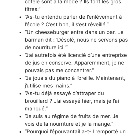
côtelé sont à la mode ? Ils font les gros
titres.”
“As-tu entendu parler de l’enlèvement à
l’école ? C’est bon, il s’est réveillé.”
“Un cheeseburger entre dans un bar. Le
barman dit : ‘Désolé, nous ne servons pas
de nourriture ici.'”
“J’ai autrefois été licencié d’une entreprise
de jus en conserve. Apparemment, je ne
pouvais pas me concentrer.”
“Je jouais du piano à l’oreille. Maintenant,
j’utilise mes mains.”
“As-tu déjà essayé d’attraper du
brouillard ? J’ai essayé hier, mais je l’ai
manqué.”
“Je suis au régime de fruits de mer. Je
vois de la nourriture et je la mange.”
“Pourquoi l’épouvantail a-t-il remporté un