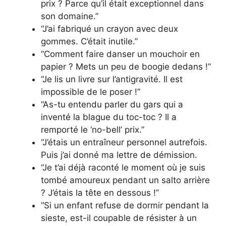
prix ? Parce qu’il était exceptionnel dans
son domaine.”
“J’ai fabriqué un crayon avec deux
gommes. C’était inutile.”
“Comment faire danser un mouchoir en
papier ? Mets un peu de boogie dedans !”
“Je lis un livre sur l’antigravité. Il est
impossible de le poser !”
“As-tu entendu parler du gars qui a
inventé la blague du toc-toc ? Il a
remporté le ‘no-bell’ prix.”
“J’étais un entraîneur personnel autrefois.
Puis j’ai donné ma lettre de démission.
“Je t’ai déjà raconté le moment où je suis
tombé amoureux pendant un salto arrière
? J’étais la tête en dessous !”
“Si un enfant refuse de dormir pendant la
sieste, est-il coupable de résister à un