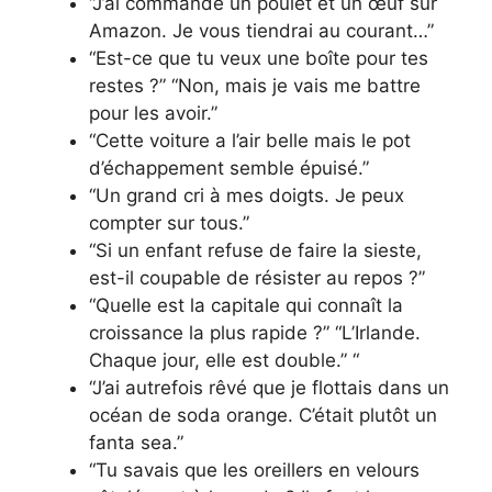
“J’ai commandé un poulet et un œuf sur
Amazon. Je vous tiendrai au courant…”
“Est-ce que tu veux une boîte pour tes
restes ?” “Non, mais je vais me battre
pour les avoir.”
“Cette voiture a l’air belle mais le pot
d’échappement semble épuisé.”
“Un grand cri à mes doigts. Je peux
compter sur tous.”
“Si un enfant refuse de faire la sieste,
est-il coupable de résister au repos ?”
“Quelle est la capitale qui connaît la
croissance la plus rapide ?” “L’Irlande.
Chaque jour, elle est double.” “
“J’ai autrefois rêvé que je flottais dans un
océan de soda orange. C’était plutôt un
fanta sea.”
“Tu savais que les oreillers en velours