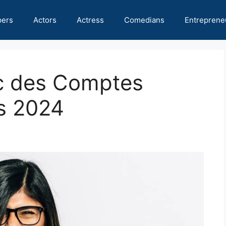
pers
Actors
Actress
Comedians
Entreprene
ec des Comptes
s 2024