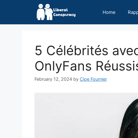
Skip
to
Home
Rap
content
5 Célébrités av
OnlyFans Réussi
February 12, 2024
by
Cloe Fournier