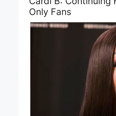
Cardi B: Continuing 
Only Fans