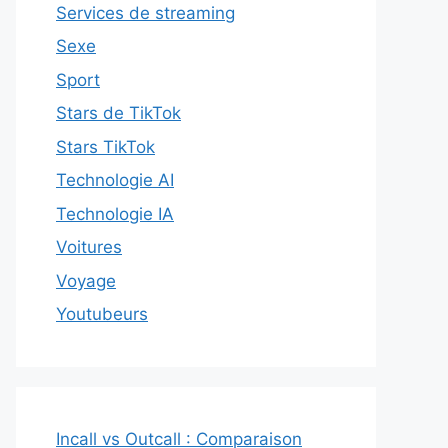
Services de streaming
Sexe
Sport
Stars de TikTok
Stars TikTok
Technologie AI
Technologie IA
Voitures
Voyage
Youtubeurs
Incall vs Outcall : Comparaison