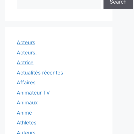
Search
Acteurs
Acteurs.
Actrice
Actualités récentes
Affaires
Animateur TV
Animaux
Anime
Athletes
Auteurs