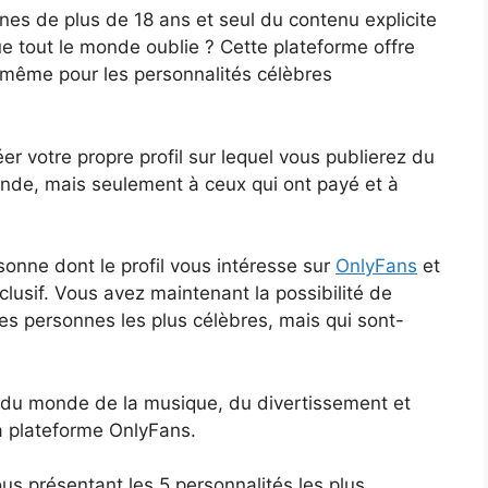
es de plus de 18 ans et seul du contenu explicite
e tout le monde oublie ? Cette plateforme offre
t même pour les personnalités célèbres
éer votre propre profil sur lequel vous publierez du
onde, mais seulement à ceux qui ont payé et à
ersonne dont le profil vous intéresse sur
OnlyFans
et
lusif. Vous avez maintenant la possibilité de
es personnes les plus célèbres, mais qui sont-
 du monde de la musique, du divertissement et
la plateforme OnlyFans.
us présentant les 5 personnalités les plus