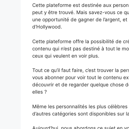
Cette plateforme est destinée aux personn
peut y être trouvé. Mais savez-vous ce qu
une opportunité de gagner de l’argent, e
d’Hollywood.
Cette plateforme offre la possibilité de cr
contenu qui n’est pas destiné à tout le m
ceux qui veulent en voir plus.
Tout ce qu’il faut faire, c’est trouver la p
vous abonner pour voir tout le contenu exc
découvrir et de regarder quelque chose d
elles ?
Même les personnalités les plus célèbres
d’autres catégories sont disponibles sur 
Aujourd’hui, nous abordons ce sujet en vo