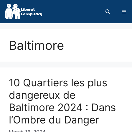
Skip
to
Me
content
Baltimore
10 Quartiers les plus
dangereux de
Baltimore 2024 : Dans
l’Ombre du Danger
March 16, 2024