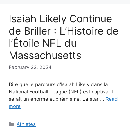
Isaiah Likely Continue
de Briller : L’Histoire de
l’Étoile NFL du
Massachusetts
February 22, 2024
Dire que le parcours d’Isaiah Likely dans la
National Football League (NFL) est captivant
serait un énorme euphémisme. La star …
Read
more
Categories
Athletes