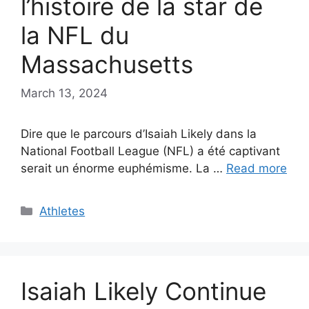
l’histoire de la star de
la NFL du
Massachusetts
March 13, 2024
Dire que le parcours d’Isaiah Likely dans la
National Football League (NFL) a été captivant
serait un énorme euphémisme. La …
Read more
Categories
Athletes
Isaiah Likely Continue