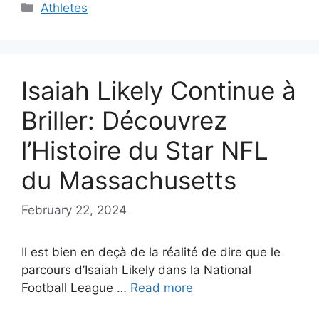
Categories
Athletes
Isaiah Likely Continue à
Briller: Découvrez
l’Histoire du Star NFL
du Massachusetts
February 22, 2024
Il est bien en deçà de la réalité de dire que le
parcours d’Isaiah Likely dans la National
Football League …
Read more