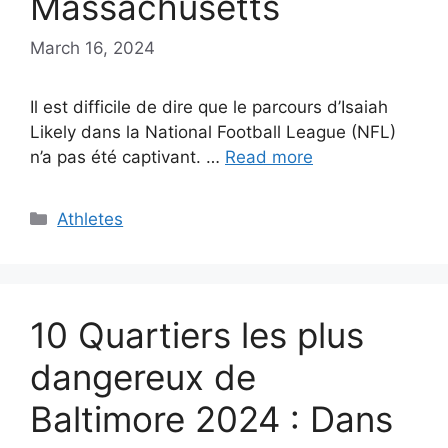
Massachusetts
March 16, 2024
Il est difficile de dire que le parcours d’Isaiah
Likely dans la National Football League (NFL)
n’a pas été captivant. …
Read more
Categories
Athletes
10 Quartiers les plus
dangereux de
Baltimore 2024 : Dans