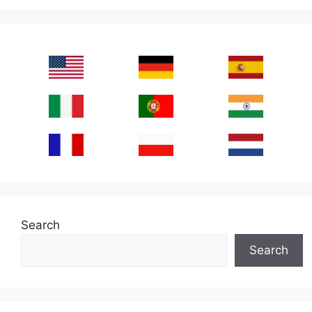
Search
Search