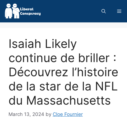
Skip
to
Me
content
Isaiah Likely
continue de briller :
Découvrez l’histoire
de la star de la NFL
du Massachusetts
March 13, 2024
by
Cloe Fournier