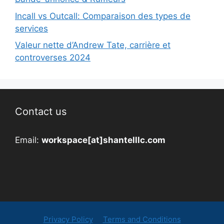
Incall vs Outcall: Comparaison des types de
services
Valeur nette d’Andrew Tate, carrière et
controverses 2024
Contact us
Email:
workspace[at]shantelllc.com
Privacy Policy
Terms and Conditions