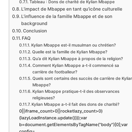
Tableau : Dons de charité de Kylian Mbappe
L’impact de Mbappe en tant qu’icône culturelle
L’influence de la famille Mbappe et de son
background
Conclusion
FAQ
Kylian Mbappe est-il musulman ou chrétien?
Quelle est la famille de Kylian Mbappe?
Qu’a dit Kylian Mbappe à propos de la religion?
Comment Kylian Mbappe a-t-il commencé sa
carrière de footballeur?
Quels sont certains des succès de carrière de Kylia
Mbappe?
Kylian Mbappe pratique-t-il des observances
religieuses?
Kylian Mbappe a-t-il fait des dons de charité?
0||iframe_count>0||rocketlazy_count>0)
{lazyLoadInstance.update()}});var
b=document.getElementsByTagName("body")[0];var
config=