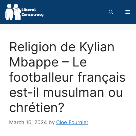
Skip
to
Me
content
Religion de Kylian
Mbappe – Le
footballeur français
est-il musulman ou
chrétien?
March 16, 2024
by
Cloe Fournier