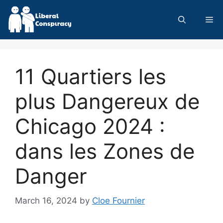
Skip
to
Me
content
11 Quartiers les
plus Dangereux de
Chicago 2024 :
dans les Zones de
Danger
March 16, 2024
by
Cloe Fournier