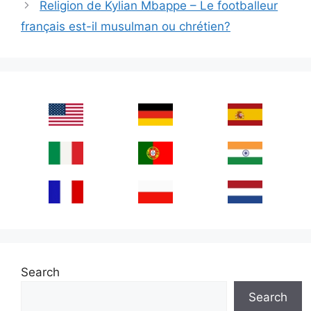
Religion de Kylian Mbappe – Le footballeur
français est-il musulman ou chrétien?
Search
Search