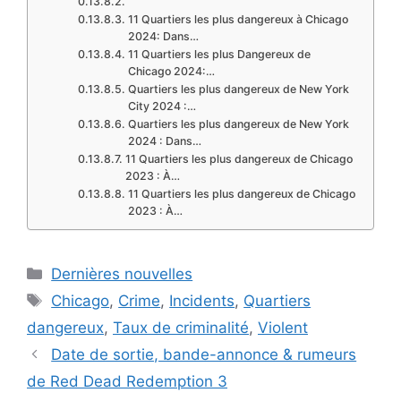
11 Quartiers les plus dangereux à Chicago
2024: Dans…
11 Quartiers les plus Dangereux de
Chicago 2024:…
Quartiers les plus dangereux de New York
City 2024 :…
Quartiers les plus dangereux de New York
2024 : Dans…
11 Quartiers les plus dangereux de Chicago
2023 : À…
11 Quartiers les plus dangereux de Chicago
2023 : À…
Categories
Dernières nouvelles
Tags
Chicago
,
Crime
,
Incidents
,
Quartiers
dangereux
,
Taux de criminalité
,
Violent
Date de sortie, bande-annonce & rumeurs
de Red Dead Redemption 3