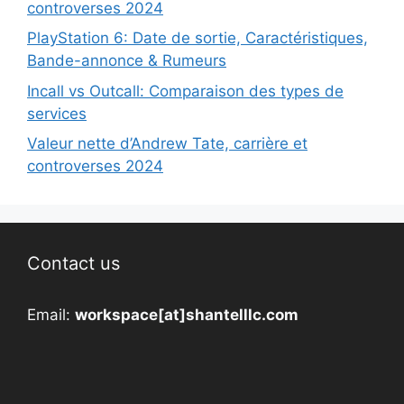
controverses 2024
PlayStation 6: Date de sortie, Caractéristiques,
Bande-annonce & Rumeurs
Incall vs Outcall: Comparaison des types de
services
Valeur nette d’Andrew Tate, carrière et
controverses 2024
Contact us
Email:
workspace[at]shantelllc.com