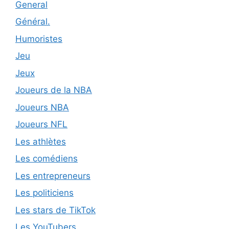
General
Général.
Humoristes
Jeu
Jeux
Joueurs de la NBA
Joueurs NBA
Joueurs NFL
Les athlètes
Les comédiens
Les entrepreneurs
Les politiciens
Les stars de TikTok
Les YouTubers