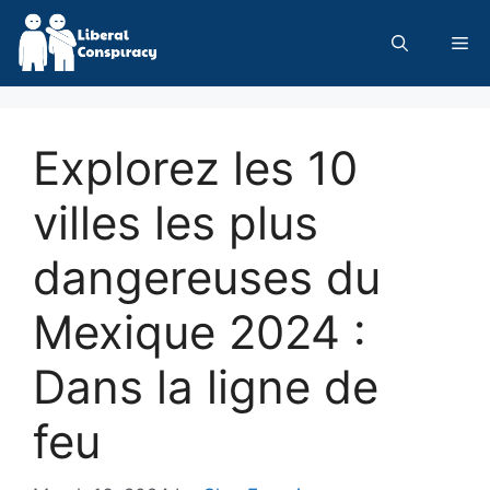
Skip
to
Me
content
Explorez les 10
villes les plus
dangereuses du
Mexique 2024 :
Dans la ligne de
feu