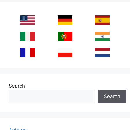
Search
Search