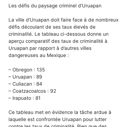
Les défis du paysage criminel d’Uruapan
La ville d’Uruapan doit faire face à de nombreux
défis découlant de ses taux élevés de
criminalité. Le tableau ci-dessous donne un
aperçu comparatif des taux de criminalité à
Uruapan par rapport à d’autres villes
dangereuses au Mexique :
– Obregon : 135
– Uruapan : 89
– Culiacan : 84
– Coatzacoalcos : 92
– Irapuato : 81
Ce tableau met en évidence la tâche ardue à
laquelle est confrontée Uruapan pour lutter
contre les taux de criminalité. Bien que des