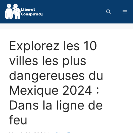
Skip
to
Me
content
Explorez les 10
villes les plus
dangereuses du
Mexique 2024 :
Dans la ligne de
feu