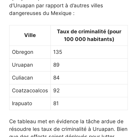
d’Uruapan par rapport à d’autres villes
dangereuses du Mexique :
Taux de criminalité (pour
Ville
100 000 habitants)
Obregon
135
Uruapan
89
Culiacan
84
Coatzacoalcos
92
Irapuato
81
Ce tableau met en évidence la tâche ardue de
résoudre les taux de criminalité à Uruapan. Bien
que des efforts soient déployés pour lutter