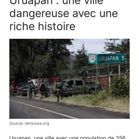
dangereuse avec une
riche histoire
Source: latinousa.org
Uruapan, une ville avec une population de 356