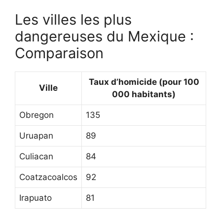
Les villes les plus
dangereuses du Mexique :
Comparaison
Taux d’homicide (pour 100
Ville
000 habitants)
Obregon
135
Uruapan
89
Culiacan
84
Coatzacoalcos
92
Irapuato
81