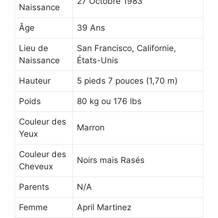
27 Octobre 1983
Naissance
Âge
39 Ans
Lieu de
San Francisco, Californie,
Naissance
États-Unis
Hauteur
5 pieds 7 pouces (1,70 m)
Poids
80 kg ou 176 lbs
Couleur des
Marron
Yeux
Couleur des
Noirs mais Rasés
Cheveux
Parents
N/A
Femme
April Martinez