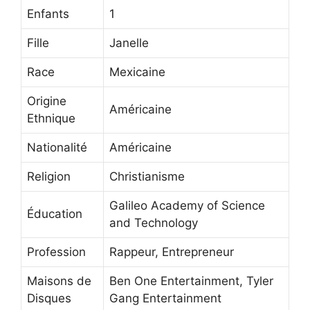
Enfants
1
Fille
Janelle
Race
Mexicaine
Origine
Américaine
Ethnique
Nationalité
Américaine
Religion
Christianisme
Galileo Academy of Science
Éducation
and Technology
Profession
Rappeur, Entrepreneur
Maisons de
Ben One Entertainment, Tyler
Disques
Gang Entertainment