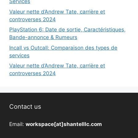
Services
Valeur nette d’Andrew Tate, carrière et
controverses 2024
PlayStation 6: Date de sortie, Caractéristiques,
Bande-annonce & Rumeurs
Incall vs Outcall: Comparaison des types de
services
Valeur nette d’Andrew Tate, carrière et
controverses 2024
Contact us
Email:
workspace[at]shantelllc.com