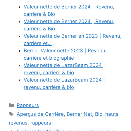
Valeur nette de Berner 2024 | Revenu,
carrière & Bio
Valeur nette de Berner 2024 | Revenu,
carrière & Bio
Valeur nette de Berner en 2023 | Revenu,
carrière et…
Berner Valeur nette 2023 | Revenu,
carrière et biographie
Valeur nette de LazarBeam 2024 |
revenu, carrière & bio
Valeur nette de LazarBeam 2024 |
revenu, carrière & bio
Categories
Rappeurs
Tags
Aperçus de Carrière
,
Berner Net
,
Bio
,
hauts
revenus
,
rappeurs