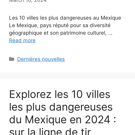
Les 10 villes les plus dangereuses au Mexique
Le Mexique, pays réputé pour sa diversité
géographique et son patrimoine culturel, …
Read more
Categories
Dernières nouvelles
Explorez les 10 villes
les plus dangereuses
du Mexique en 2024 :
sur la ligne de tir