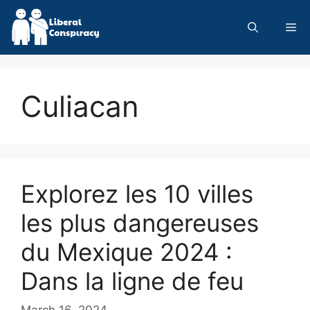
Skip
to
Me
content
Culiacan
Explorez les 10 villes
les plus dangereuses
du Mexique 2024 :
Dans la ligne de feu
March 16, 2024