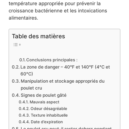
température appropriée pour prévenir la
croissance bactérienne et les intoxications
alimentaires.
Table des matières
Conclusions principales :
La zone de danger – 40°F et 140°F (4°C et
60°C)
Manipulation et stockage appropriés du
poulet cru
Signes de poulet gâté
Mauvais aspect
Odeur désagréable
Texture inhabituelle
Date d’expiration
Le poulet cru peut-il rester dehors pendant