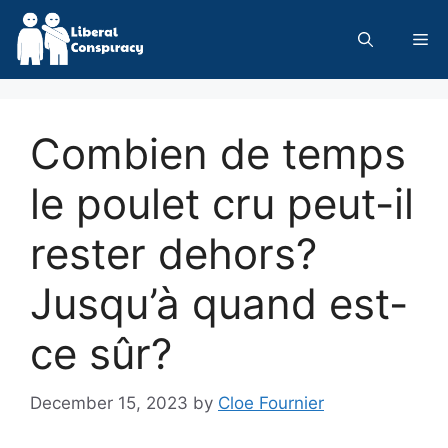
Skip
to
Me
content
Combien de temps
le poulet cru peut-il
rester dehors?
Jusqu’à quand est-
ce sûr?
December 15, 2023
by
Cloe Fournier