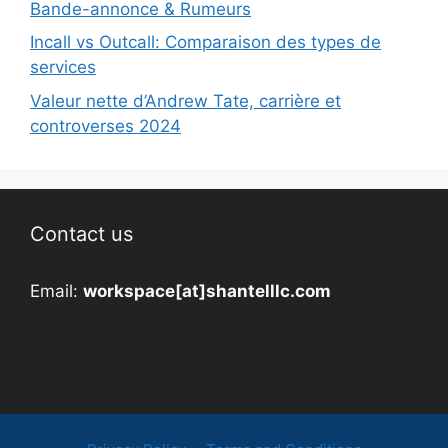
Bande-annonce & Rumeurs
Incall vs Outcall: Comparaison des types de
services
Valeur nette d’Andrew Tate, carrière et
controverses 2024
Contact us
Email:
workspace[at]shantelllc.com