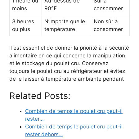
1 heure ou
Au-dessus de
Sûr à
moins
90°F
consommer
3 heures
N’importe quelle
Non sûr à
ou plus
température
consommer
Il est essentiel de donner la priorité à la sécurité
alimentaire en ce qui concerne la manipulation
et le stockage du poulet cru. Conservez
toujours le poulet cru au réfrigérateur et évitez
de le laisser à température ambiante pendant
Related Posts:
Combien de temps le poulet cru peut-il
rester…
Combien de temps le poulet cru peut-il
rester dehors…