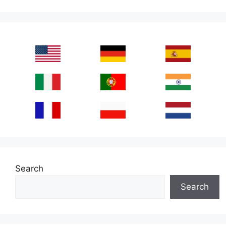
Search
Search