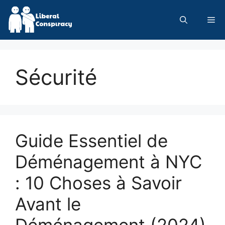
Skip
to
Me
content
Sécurité
Guide Essentiel de
Déménagement à NYC
: 10 Choses à Savoir
Avant le