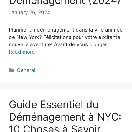
Déménagement (2024)
January 26, 2024
Planifier un déménagement dans la ville animée
de New York? Félicitations pour votre excitante
nouvelle aventure! Avant de vous plonger …
Read more
Categories
General
Guide Essentiel du
Déménagement à NYC:
10 Choses à Savoir