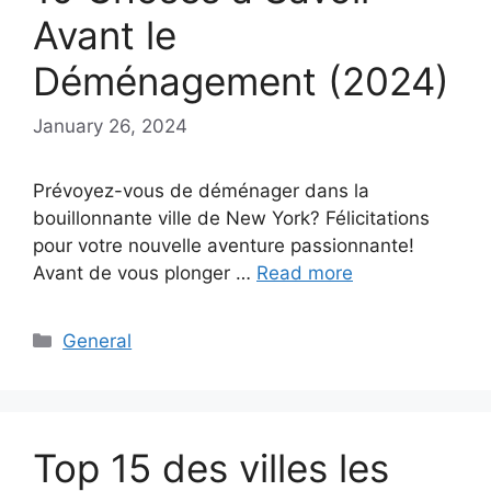
Avant le
Déménagement (2024)
January 26, 2024
Prévoyez-vous de déménager dans la
bouillonnante ville de New York? Félicitations
pour votre nouvelle aventure passionnante!
Avant de vous plonger …
Read more
Categories
General
Top 15 des villes les