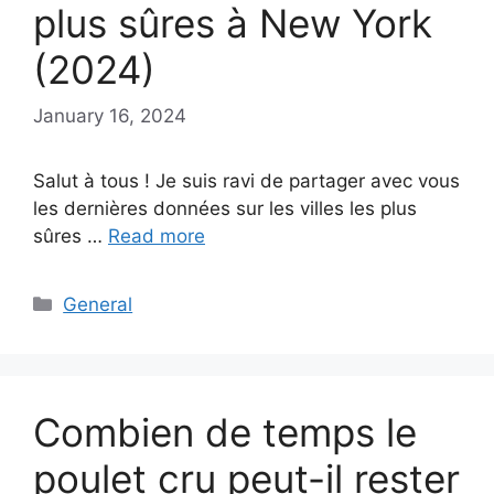
plus sûres à New York
(2024)
January 16, 2024
Salut à tous ! Je suis ravi de partager avec vous
les dernières données sur les villes les plus
sûres …
Read more
Categories
General
Combien de temps le
poulet cru peut-il rester