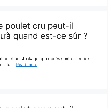
 poulet cru peut-il
u’à quand est-ce sûr ?
lation et un stockage appropriés sont essentiels
sser du …
Read more