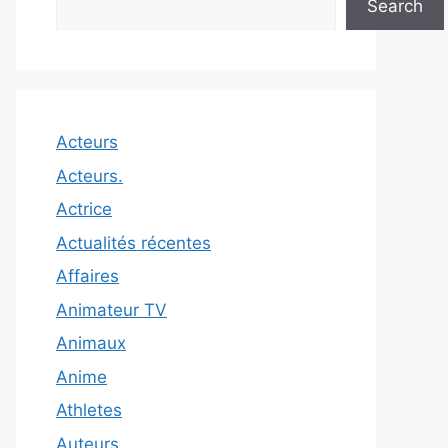
Search
Acteurs
Acteurs.
Actrice
Actualités récentes
Affaires
Animateur TV
Animaux
Anime
Athletes
Auteurs