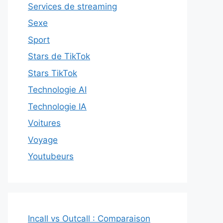
Services de streaming
Sexe
Sport
Stars de TikTok
Stars TikTok
Technologie AI
Technologie IA
Voitures
Voyage
Youtubeurs
Incall vs Outcall : Comparaison