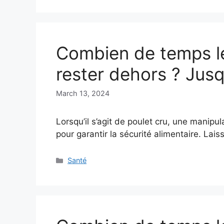
Combien de temps le
rester dehors ? Jusq
March 13, 2024
Lorsqu’il s’agit de poulet cru, une manipu
pour garantir la sécurité alimentaire. Lai
Categories
Santé