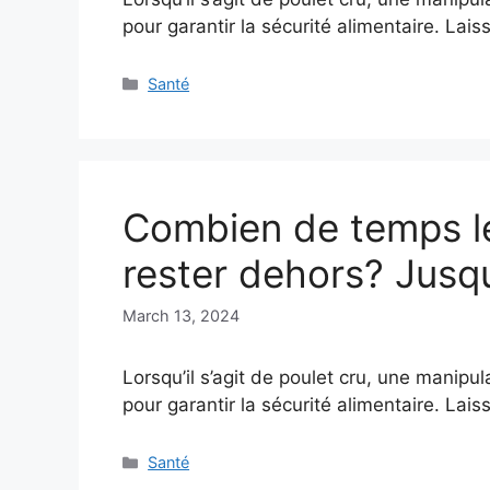
pour garantir la sécurité alimentaire. Lai
Categories
Santé
Combien de temps le
rester dehors? Jusq
March 13, 2024
Lorsqu’il s’agit de poulet cru, une manipu
pour garantir la sécurité alimentaire. Lai
Categories
Santé