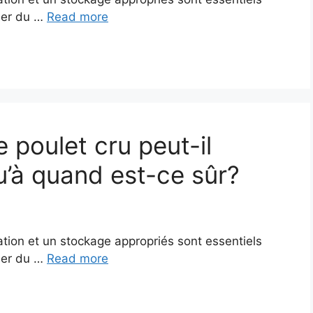
sser du …
Read more
 poulet cru peut-il
u’à quand est-ce sûr?
lation et un stockage appropriés sont essentiels
sser du …
Read more