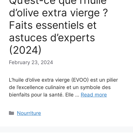
Qu’est-ce que l’huile
d’olive extra vierge ?
Faits essentiels et
astuces d’experts
(2024)
February 23, 2024
L’huile d’olive extra vierge (EVOO) est un pilier
de l’excellence culinaire et un symbole des
bienfaits pour la santé. Elle …
Read more
Categories
Nourriture