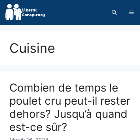
Skip
to
Me
content
Cuisine
Combien de temps le
poulet cru peut-il rester
dehors? Jusqu’à quand
est-ce sûr?
March 16, 2024