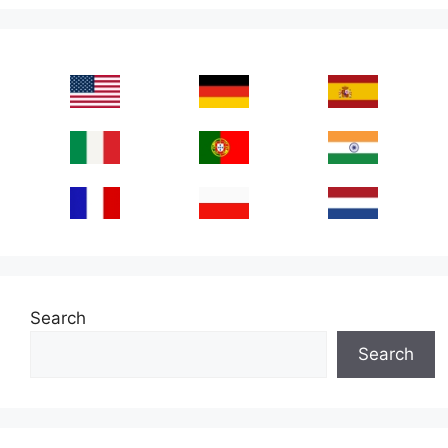
Search
Search