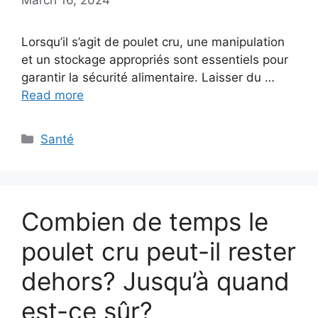
Lorsqu’il s’agit de poulet cru, une manipulation
et un stockage appropriés sont essentiels pour
garantir la sécurité alimentaire. Laisser du …
Read more
Categories
Santé
Combien de temps le
poulet cru peut-il rester
dehors? Jusqu’à quand
est-ce sûr?