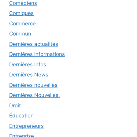
Comédiens
Comiques
Commerce
Commun
Dernières actualités
Dernières informations
Dernières Infos
Dernières News
Dernières nouvelles
Dernières Nouvelles.
Droit
Éducation
Entrepreneurs
Entreprise