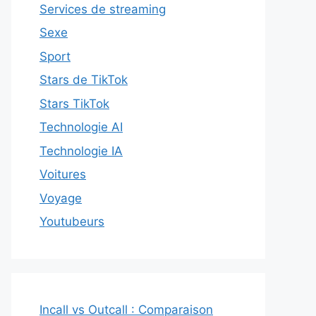
Services de streaming
Sexe
Sport
Stars de TikTok
Stars TikTok
Technologie AI
Technologie IA
Voitures
Voyage
Youtubeurs
Incall vs Outcall : Comparaison