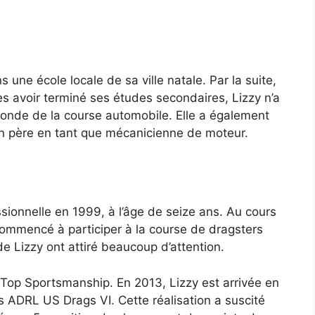
 une école locale de sa ville natale. Par la suite,
rès avoir terminé ses études secondaires, Lizzy n’a
monde de la course automobile. Elle a également
son père en tant que mécanicienne de moteur.
ionnelle en 1999, à l’âge de seize ans. Au cours
a commencé à participer à la course de dragsters
e Lizzy ont attiré beaucoup d’attention.
 Top Sportsmanship. En 2013, Lizzy est arrivée en
 ADRL US Drags VI. Cette réalisation a suscité