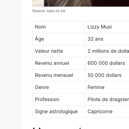
Source: tuko.co.ke
Nom
Lizzy Musi
Âge
32 ans
Valeur nette
2 millions de doll
Revenu annuel
600 000 dollars
Revenu mensuel
50 000 dollars
Genre
Femme
Profession
Pilote de dragster
Signe astrologique
Capricorne