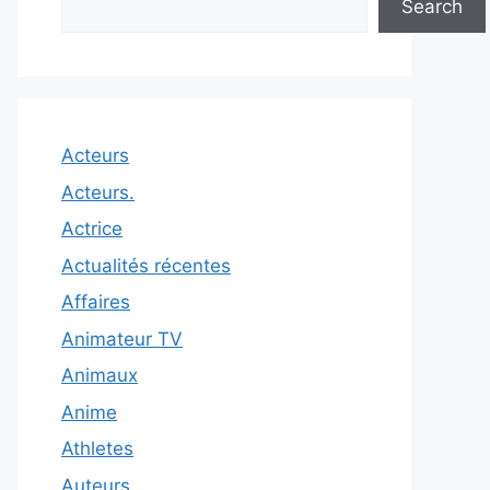
Search
Acteurs
Acteurs.
Actrice
Actualités récentes
Affaires
Animateur TV
Animaux
Anime
Athletes
Auteurs