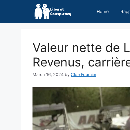
Skip
to
Home
Rap
content
Valeur nette de 
Revenus, carrière
March 16, 2024
by
Cloe Fournier