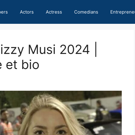
pers
Actors
Actress
Comedians
Entreprene
Lizzy Musi 2024 |
 et bio