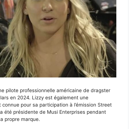
ne pilote professionnelle américaine de dragster
ollars en 2024. Lizzy est également une
t connue pour sa participation à l’émission Street
 a été présidente de Musi Enterprises pendant
sa propre marque.