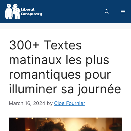
Skip
to
Me
content
300+ Textes
matinaux les plus
romantiques pour
illuminer sa journée
March 16, 2024
by
Cloe Fournier