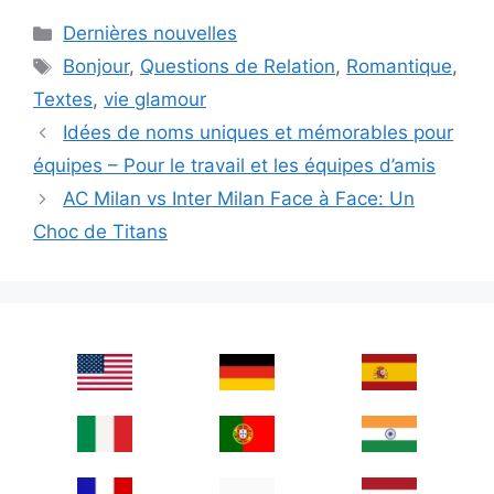
Categories
Dernières nouvelles
Tags
Bonjour
,
Questions de Relation
,
Romantique
,
Textes
,
vie glamour
Idées de noms uniques et mémorables pour
équipes – Pour le travail et les équipes d’amis
AC Milan vs Inter Milan Face à Face: Un
Choc de Titans