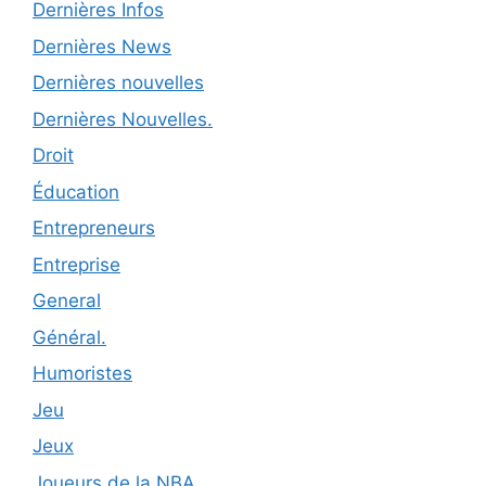
Dernières Infos
Dernières News
Dernières nouvelles
Dernières Nouvelles.
Droit
Éducation
Entrepreneurs
Entreprise
General
Général.
Humoristes
Jeu
Jeux
Joueurs de la NBA