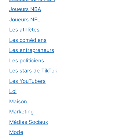
Joueurs NBA
Joueurs NFL
Les athlètes
Les comédiens
Les entrepreneurs
Les politiciens
Les stars de TikTok
Les YouTubers
Loi
Maison
Marketing
Médias Sociaux
Mode