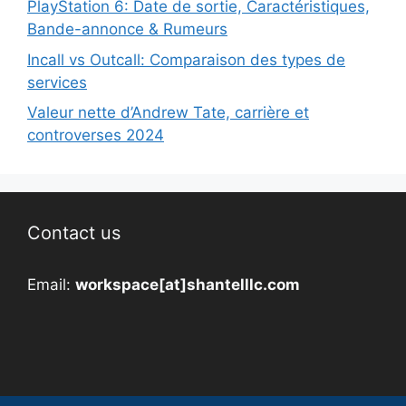
PlayStation 6: Date de sortie, Caractéristiques,
Bande-annonce & Rumeurs
Incall vs Outcall: Comparaison des types de
services
Valeur nette d’Andrew Tate, carrière et
controverses 2024
Contact us
Email:
workspace[at]shantelllc.com