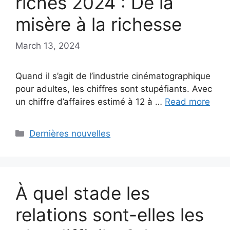
riches 2024 : De la
misère à la richesse
March 13, 2024
Quand il s’agit de l’industrie cinématographique
pour adultes, les chiffres sont stupéfiants. Avec
un chiffre d’affaires estimé à 12 à …
Read more
Categories
Dernières nouvelles
À quel stade les
relations sont-elles les