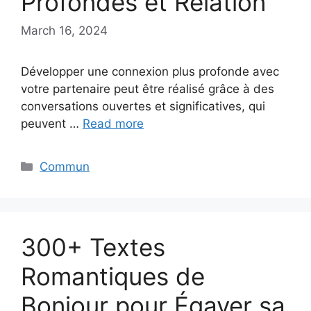
Profondes et Relation
March 16, 2024
Développer une connexion plus profonde avec
votre partenaire peut être réalisé grâce à des
conversations ouvertes et significatives, qui
peuvent …
Read more
Categories
Commun
300+ Textes
Romantiques de
Bonjour pour Égayer sa