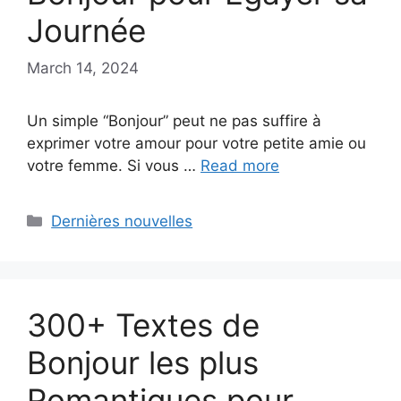
Journée
March 14, 2024
Un simple “Bonjour” peut ne pas suffire à
exprimer votre amour pour votre petite amie ou
votre femme. Si vous …
Read more
Categories
Dernières nouvelles
300+ Textes de
Bonjour les plus
Romantiques pour