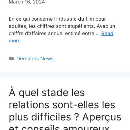
March 16, 2024
En ce qui concerne l’industrie du film pour
adultes, les chiffres sont stupéfiants. Avec un
chiffre d’affaires annuel estimé entre …
Read
more
Categories
Dernières News
À quel stade les
relations sont-elles les
plus difficiles ? Aperçus
et conseils amoureux