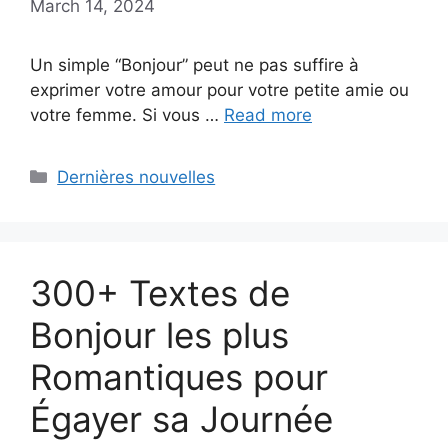
March 14, 2024
Un simple “Bonjour” peut ne pas suffire à
exprimer votre amour pour votre petite amie ou
votre femme. Si vous …
Read more
Categories
Dernières nouvelles
300+ Textes de
Bonjour les plus
Romantiques pour
Égayer sa Journée