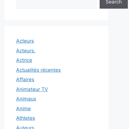
Search
Acteurs
Acteurs.
Actrice
Actualités récentes
Affaires
Animateur TV
Animaux
Anime
Athletes
Auteurs