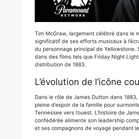
Tim McGraw, largement célébré dans le m
significatif de ses efforts musicaux à l’é
du personnage principal de Yellowstone.
dans des films tels que Friday Night Light
distribution de 1883.
L’évolution de l’icône cou
Dans le rôle de James Dutton dans 1883, 
pleine d’espoir de la famille pour surmont
Tennessee vers l’ouest. L’histoire de Jam
confédérée alimente son leadership compat
et ses compagnons de voyage pendant leur