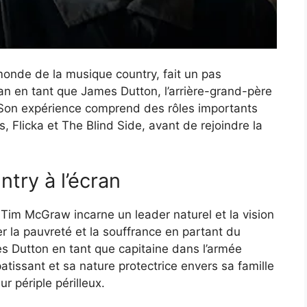
onde de la musique country, fait un pas
cran en tant que James Dutton, l’arrière-grand-père
 Son expérience comprend des rôles importants
s, Flicka et The Blind Side, avant de rejoindre la
ntry à l’écran
Tim McGraw incarne un leader naturel et la vision
er la pauvreté et la souffrance en partant du
es Dutton en tant que capitaine dans l’armée
issant et sa nature protectrice envers sa famille
 périple périlleux.