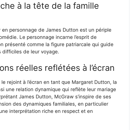
che à la tête de la famille
w en personnage de James Dutton est un périple
omédie. Le personnage incarne l’esprit de
on présenté comme la figure patriarcale qui guide
s difficiles de leur voyage.
ns réelles reflétées à l’écran
le rejoint à l’écran en tant que Margaret Dutton, la
nsi une relation dynamique qui reflète leur mariage
erprétant James Dutton, McGraw s’inspire de ses
sion des dynamiques familiales, en particulier
ne interprétation riche en respect et en