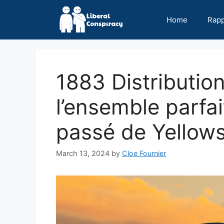
Skip
to
Home
Rap
content
1883 Distributio
l’ensemble parfai
passé de Yellow
March 13, 2024
by
Cloe Fournier