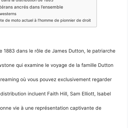
 dans la distribution de 1883
étérans ancrés dans l’ensemble
 westerns
ote de moto actuel à l’homme de pionnier de droit
 1883 dans le rôle de James Dutton, le patriarche
wstone qui examine le voyage de la famille Dutton
treaming où vous pouvez exclusivement regarder
stribution incluent Faith Hill, Sam Elliott, Isabel
donne vie à une représentation captivante de