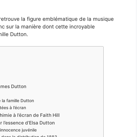
 retrouve la figure emblématique de la musique
 sur la manière dont cette incroyable
mille Dutton.
ames Dutton
 la famille Dutton
tées à l’écran
mie à l’écran de Faith Hill
r l’essence d’Elsa Dutton
l’innocence juvénile