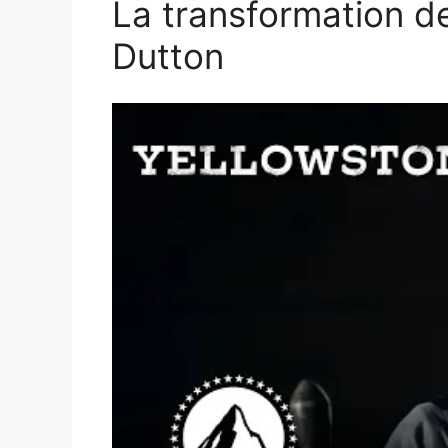
La transformation 
Dutton