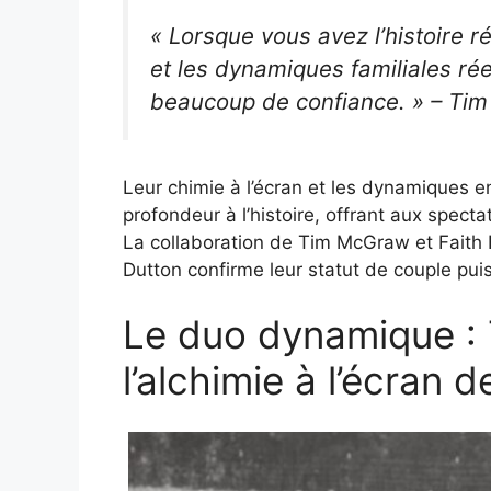
« Lorsque vous avez l’histoire rée
et les dynamiques familiales réell
beaucoup de confiance. » – Ti
Leur chimie à l’écran et les dynamiques e
profondeur à l’histoire, offrant aux spect
La collaboration de Tim McGraw et Faith H
Dutton confirme leur statut de couple puis
Le duo dynamique :
l’alchimie à l’écran d