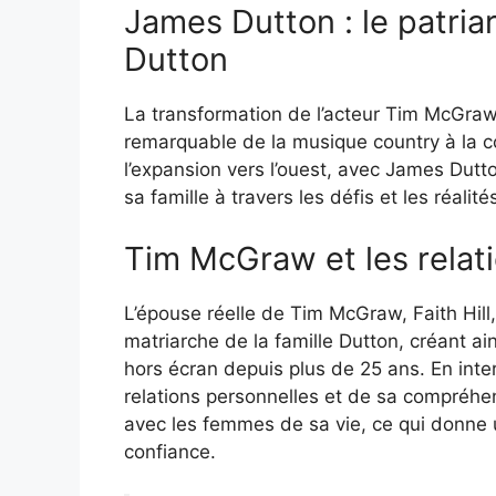
James Dutton : le patriar
Dutton
La transformation de l’acteur Tim McGra
remarquable de la musique country à la c
l’expansion vers l’ouest, avec James Dutt
sa famille à travers les défis et les réalité
Tim McGraw et les relatio
L’épouse réelle de Tim McGraw, Faith Hill, 
matriarche de la famille Dutton, créant ai
hors écran depuis plus de 25 ans. En int
relations personnelles et de sa compréhen
avec les femmes de sa vie, ce qui donne u
confiance.