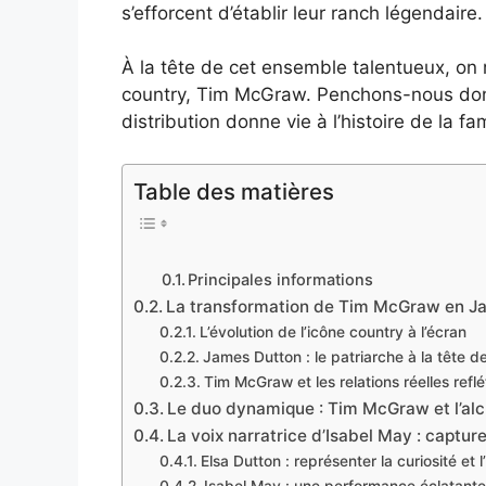
s’efforcent d’établir leur ranch légendaire.
À la tête de cet ensemble talentueux, on
country, Tim McGraw. Penchons-nous donc
distribution donne vie à l’histoire de la fa
Table des matières
Principales informations
La transformation de Tim McGraw en J
L’évolution de l’icône country à l’écran
James Dutton : le patriarche à la tête de
Tim McGraw et les relations réelles reflé
Le duo dynamique : Tim McGraw et l’alchi
La voix narratrice d’Isabel May : capture
Elsa Dutton : représenter la curiosité et 