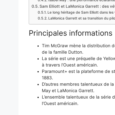
Isabel May : une performance éclatante
Sam Elliott et LaMonica Garrett : des v
Le long héritage de Sam Elliott dans les
LaMonica Garrett et sa transition du pil
Principales informations
Tim McGraw mène la distribution de
de la famille Dutton.
La série est une préquelle de Yello
à travers l’Ouest américain.
Paramount+ est la plateforme de s
1883.
D’autres membres talentueux de la di
May et LaMonica Garrett.
L’ensemble talentueux de la série 
l’Ouest américain.