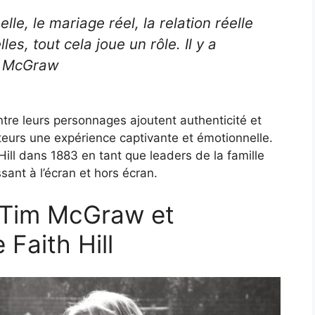
lle, le mariage réel, la relation réelle
es, tout cela joue un rôle. Il y a
m McGraw
ntre leurs personnages ajoutent authenticité et
ateurs une expérience captivante et émotionnelle.
ill dans 1883 en tant que leaders de la famille
sant à l’écran et hors écran.
 Tim McGraw et
e Faith Hill