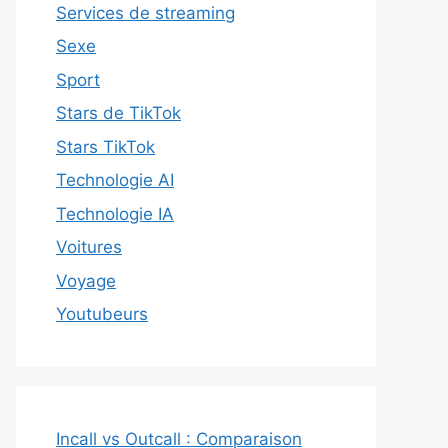
Services de streaming
Sexe
Sport
Stars de TikTok
Stars TikTok
Technologie AI
Technologie IA
Voitures
Voyage
Youtubeurs
Incall vs Outcall : Comparaison