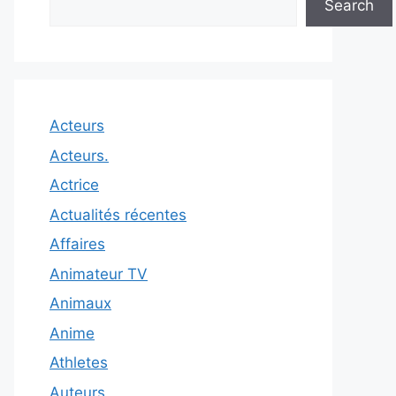
Search
Acteurs
Acteurs.
Actrice
Actualités récentes
Affaires
Animateur TV
Animaux
Anime
Athletes
Auteurs