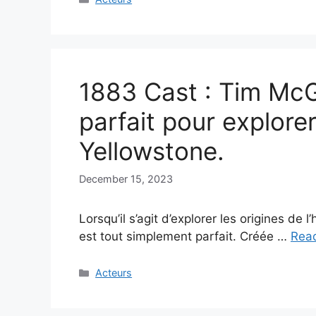
1883 Cast : Tim Mc
parfait pour explore
Yellowstone.
December 15, 2023
Lorsqu’il s’agit d’explorer les origines de 
est tout simplement parfait. Créée …
Rea
Categories
Acteurs