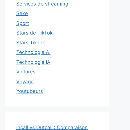
Services de streaming
Sexe
Sport
Stars de TikTok
Stars TikTok
Technologie AI
Technologie IA
Voitures
Voyage
Youtubeurs
Incall vs Outcall : Comparaison