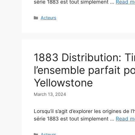
série 1883 est tout simplement …
Read m
Categories
Acteurs
1883 Distribution: 
l’ensemble parfait p
Yellowstone
March 13, 2024
Lorsqu’il s’agit d’explorer les origines de l
série 1883 est tout simplement …
Read m
Categories
Acteurs