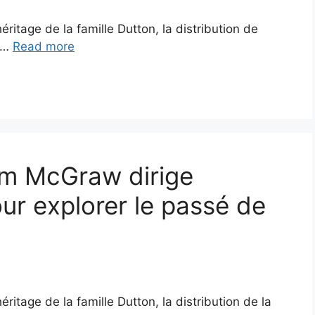
’héritage de la famille Dutton, la distribution de
e …
Read more
Tim McGraw dirige
our explorer le passé de
’héritage de la famille Dutton, la distribution de la