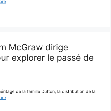
ore
Tim McGraw dirige
our explorer le passé de
’héritage de la famille Dutton, la distribution de la
ore