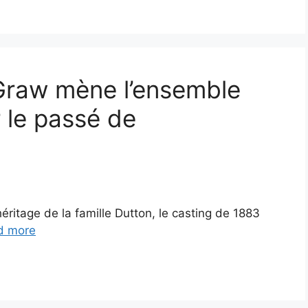
Graw mène l’ensemble
r le passé de
l’héritage de la famille Dutton, le casting de 1883
d more