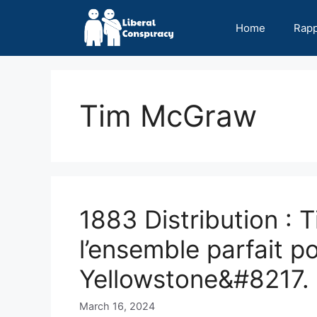
Skip
to
Home
Rap
content
Tim McGraw
1883 Distribution 
l’ensemble parfait p
Yellowstone&#8217.
March 16, 2024