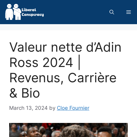
Skip
to
Me
content
Valeur nette d’Adin
Ross 2024 |
Revenus, Carrière
& Bio
March 13, 2024
by
Cloe Fournier