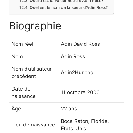
Quelle est la valeur nette d’Adin Ross?
Quel est le nom de la soeur d’Adin Ross?
Biographie
Nom réel
Adin David Ross
Nom
Adin Ross
Nom d’utilisateur
Adin2Huncho
précédent
Date de
11 octobre 2000
naissance
Âge
22 ans
Boca Raton, Floride,
Lieu de naissance
États-Unis