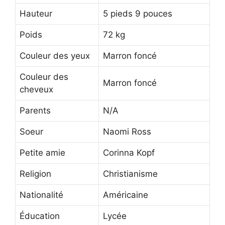
Hauteur
5 pieds 9 pouces
Poids
72 kg
Couleur des yeux
Marron foncé
Couleur des
Marron foncé
cheveux
Parents
N/A
Soeur
Naomi Ross
Petite amie
Corinna Kopf
Religion
Christianisme
Nationalité
Américaine
Éducation
Lycée