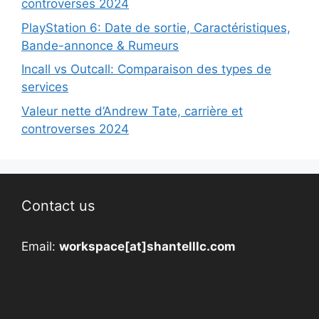
controverses 2024
PlayStation 6: Date de sortie, Caractéristiques,
Bande-annonce & Rumeurs
Incall vs Outcall: Comparaison des types de
services
Valeur nette d’Andrew Tate, carrière et
controverses 2024
Contact us
Email:
workspace[at]shantelllc.com