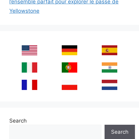
l’ensemble parfait pour explorer le passé de
Yellowstone
Search
Search