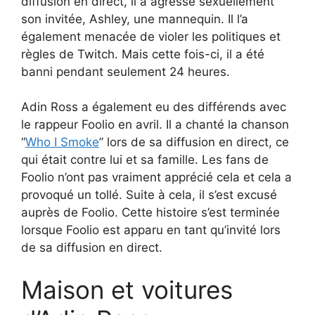
diffusion en direct, il a agressé sexuellement
son invitée, Ashley, une mannequin. Il l’a
également menacée de violer les politiques et
règles de Twitch. Mais cette fois-ci, il a été
banni pendant seulement 24 heures.
Adin Ross a également eu des différends avec
le rappeur Foolio en avril. Il a chanté la chanson
“
Who I Smoke
” lors de sa diffusion en direct, ce
qui était contre lui et sa famille. Les fans de
Foolio n’ont pas vraiment apprécié cela et cela a
provoqué un tollé. Suite à cela, il s’est excusé
auprès de Foolio. Cette histoire s’est terminée
lorsque Foolio est apparu en tant qu’invité lors
de sa diffusion en direct.
Maison et voitures