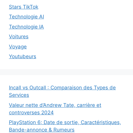
Stars TikTok
Technologie AI
Technologie IA
Voitures
Voyage
Youtubeurs
Incall vs Outcall : Comparaison des Types de
Services
Valeur nette d’Andrew Tate, carrière et
controverses 2024
PlayStation 6: Date de sortie, Caractéristiques,
Bande-annonce & Rumeurs