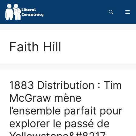
Skip
to
Me
content
Faith Hill
1883 Distribution : Tim
McGraw mène
l’ensemble parfait pour
explorer le passé de