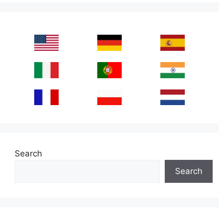
Search
Search