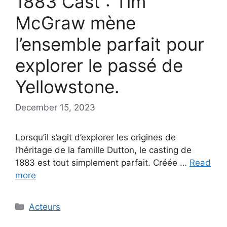
1883 Cast : Tim
McGraw mène
l’ensemble parfait pour
explorer le passé de
Yellowstone.
December 15, 2023
Lorsqu’il s’agit d’explorer les origines de
l’héritage de la famille Dutton, le casting de
1883 est tout simplement parfait. Créée …
Read
more
Categories
Acteurs