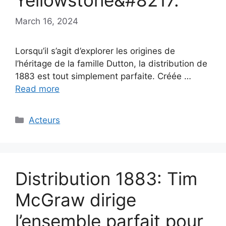
Yellowstone&#8217.
March 16, 2024
Lorsqu’il s’agit d’explorer les origines de
l’héritage de la famille Dutton, la distribution de
1883 est tout simplement parfaite. Créée …
Read more
Categories
Acteurs
Distribution 1883: Tim
McGraw dirige
l’ensemble parfait pour