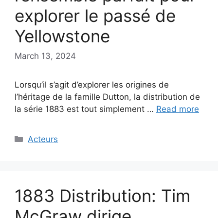
explorer le passé de
Yellowstone
March 13, 2024
Lorsqu’il s’agit d’explorer les origines de
l’héritage de la famille Dutton, la distribution de
la série 1883 est tout simplement …
Read more
Categories
Acteurs
1883 Distribution: Tim
McGraw dirige