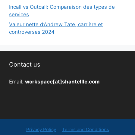
Incall vs Outcall: Comparaison des types de
services
Valeur nette d’Andrew Tate, carrière et
controverses 2024
Contact us
Email:
workspace[at]shantelllc.com
Privacy Policy
Terms and Conditions