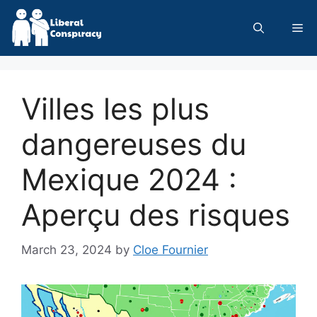
Skip
to
Me
content
Villes les plus
dangereuses du
Mexique 2024 :
Aperçu des risques
March 23, 2024
by
Cloe Fournier