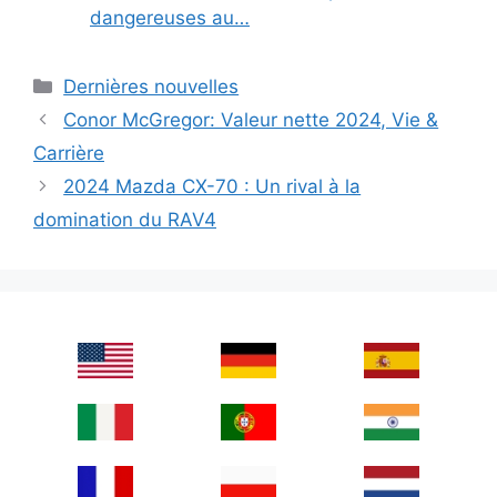
dangereuses au…
Categories
Dernières nouvelles
Conor McGregor: Valeur nette 2024, Vie &
Carrière
2024 Mazda CX-70 : Un rival à la
domination du RAV4