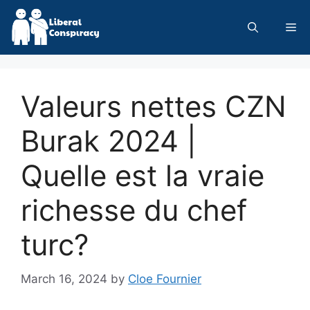
Skip
to
Me
content
Valeurs nettes CZN
Burak 2024 |
Quelle est la vraie
richesse du chef
turc?
March 16, 2024
by
Cloe Fournier