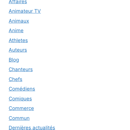
Affaires
Animateur TV
Animaux
Anime
Athletes
Auteurs
Blog
Chanteurs
Chefs
Comédiens
Comiques
Commerce
Commun
Dernières actualités