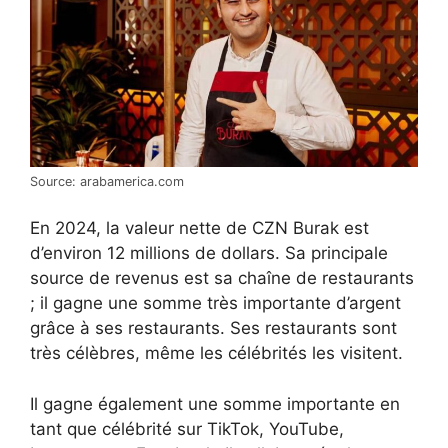
Source: arabamerica.com
En 2024, la valeur nette de CZN Burak est
d’environ 12 millions de dollars. Sa principale
source de revenus est sa chaîne de restaurants
; il gagne une somme très importante d’argent
grâce à ses restaurants. Ses restaurants sont
très célèbres, même les célébrités les visitent.
Il gagne également une somme importante en
tant que célébrité sur TikTok, YouTube,