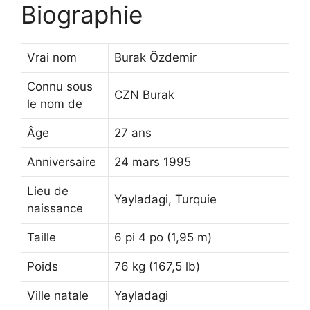
Biographie
Vrai nom
Burak Özdemir
Connu sous
CZN Burak
le nom de
Âge
27 ans
Anniversaire
24 mars 1995
Lieu de
Yayladagi, Turquie
naissance
Taille
6 pi 4 po (1,95 m)
Poids
76 kg (167,5 lb)
Ville natale
Yayladagi