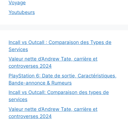
Voyage
Youtubeurs
Incall vs Outcall : Comparaison des Types de
Services
Valeur nette d’Andrew Tate, carrière et
controverses 2024
PlayStation 6: Date de sortie, Caractéristiques,
Bande-annonce & Rumeurs
Incall vs Outcall: Comparaison des types de
services
Valeur nette d’Andrew Tate, carrière et
controverses 2024