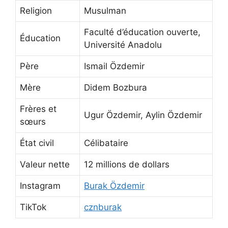
Religion
Musulman
Faculté d’éducation ouverte,
Éducation
Université Anadolu
Père
Ismail Özdemir
Mère
Didem Bozbura
Frères et
Ugur Özdemir, Aylin Özdemir
sœurs
État civil
Célibataire
Valeur nette
12 millions de dollars
Instagram
Burak Özdemir
TikTok
cznburak