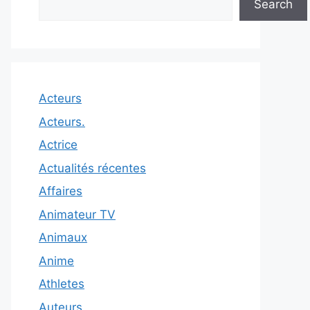
Search
Acteurs
Acteurs.
Actrice
Actualités récentes
Affaires
Animateur TV
Animaux
Anime
Athletes
Auteurs