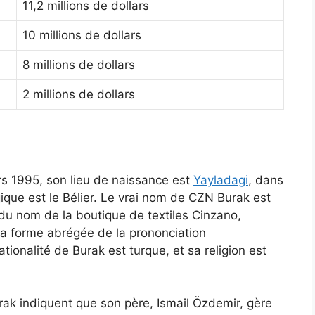
11,2 millions de dollars
10 millions de dollars
8 millions de dollars
2 millions de dollars
rs 1995, son lieu de naissance est
Yayladagi
, dans
gique est le Bélier. Le vrai nom de CZN Burak est
u nom de la boutique de textiles Cinzano,
la forme abrégée de la prononciation
ionalité de Burak est turque, et sa religion est
rak indiquent que son père, Ismail Özdemir, gère