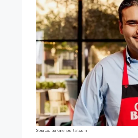
Source: turkmenportal.com