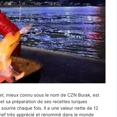
ir, mieux connu sous le nom de CZN Burak, est
 et sa préparation de ses recettes turques
ourire chaque fois. Il a une valeur nette de 12
chef très apprécié et renommé dans le monde