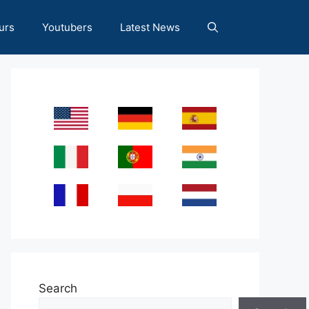
urs
Youtubers
Latest News
Search