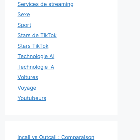
Services de streaming
Sexe
Sport
Stars de TikTok
Stars TikTok
Technologie AI
Technologie IA
Voitures
Voyage
Youtubeurs
Incall vs Outcall : Comparaison