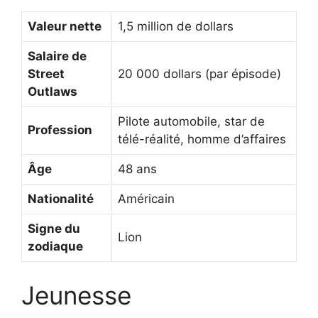
Valeur nette
1,5 million de dollars
Salaire de
Street
20 000 dollars (par épisode)
Outlaws
Pilote automobile, star de
Profession
télé-réalité, homme d’affaires
Âge
48 ans
Nationalité
Américain
Signe du
Lion
zodiaque
Jeunesse