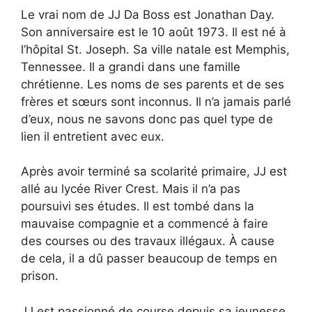
Le vrai nom de JJ Da Boss est Jonathan Day.
Son anniversaire est le 10 août 1973. Il est né à
l’hôpital St. Joseph. Sa ville natale est Memphis,
Tennessee. Il a grandi dans une famille
chrétienne. Les noms de ses parents et de ses
frères et sœurs sont inconnus. Il n’a jamais parlé
d’eux, nous ne savons donc pas quel type de
lien il entretient avec eux.
Après avoir terminé sa scolarité primaire, JJ est
allé au lycée River Crest. Mais il n’a pas
poursuivi ses études. Il est tombé dans la
mauvaise compagnie et a commencé à faire
des courses ou des travaux illégaux. À cause
de cela, il a dû passer beaucoup de temps en
prison.
JJ est passionné de course depuis sa jeunesse.