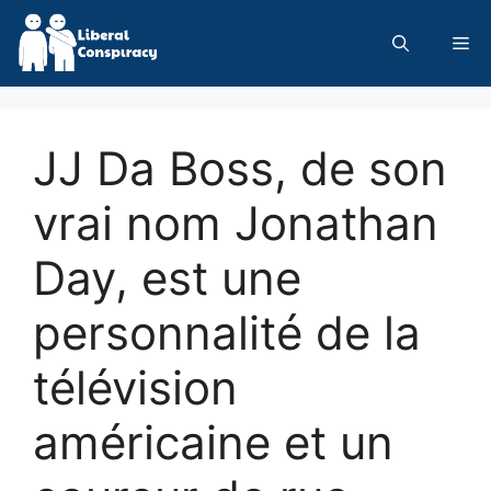
Skip
to
Me
content
JJ Da Boss, de son
vrai nom Jonathan
Day, est une
personnalité de la
télévision
américaine et un