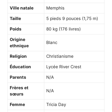
Ville natale
Memphis
Taille
5 pieds 9 pouces (1,75 m)
Poids
80 kg (176 livres)
Origine
Blanc
ethnique
Religion
Christianisme
Éducation
Lycée River Crest
Parents
N/A
Frères et
N/A
sœurs
Femme
Tricia Day