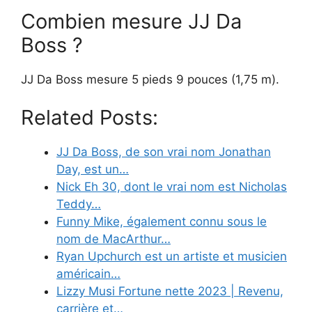
Combien mesure JJ Da
Boss ?
JJ Da Boss mesure 5 pieds 9 pouces (1,75 m).
Related Posts:
JJ Da Boss, de son vrai nom Jonathan
Day, est un…
Nick Eh 30, dont le vrai nom est Nicholas
Teddy…
Funny Mike, également connu sous le
nom de MacArthur…
Ryan Upchurch est un artiste et musicien
américain…
Lizzy Musi Fortune nette 2023 | Revenu,
carrière et…