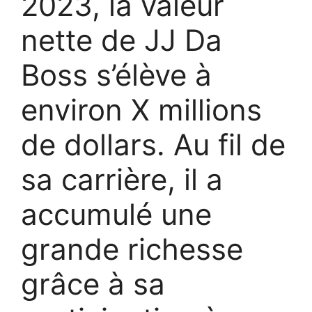
2023, la valeur
nette de JJ Da
Boss s’élève à
environ X millions
de dollars. Au fil de
sa carrière, il a
accumulé une
grande richesse
grâce à sa