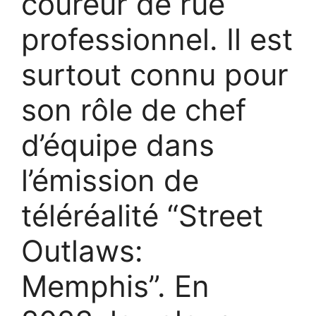
coureur de rue
professionnel. Il est
surtout connu pour
son rôle de chef
d’équipe dans
l’émission de
téléréalité “Street
Outlaws:
Memphis”. En