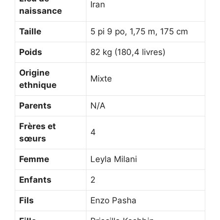
Iran
naissance
Taille
5 pi 9 po, 1,75 m, 175 cm
Poids
82 kg (180,4 livres)
Origine
Mixte
ethnique
Parents
N/A
Frères et
4
sœurs
Femme
Leyla Milani
Enfants
2
Fils
Enzo Pasha