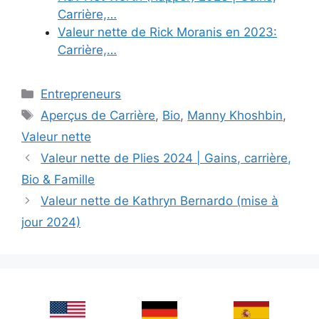
Carrière,…
Valeur nette de Rick Moranis en 2023:
Carrière,…
Categories
Entrepreneurs
Tags
Aperçus de Carrière
,
Bio
,
Manny Khoshbin
,
Valeur nette
Valeur nette de Plies 2024 | Gains, carrière,
Bio & Famille
Valeur nette de Kathryn Bernardo (mise à
jour 2024)