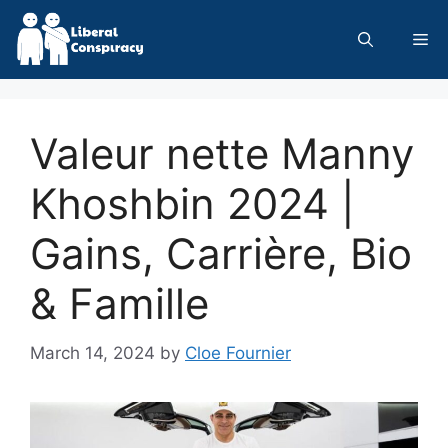
Skip
to
Me
content
Valeur nette Manny
Khoshbin 2024 |
Gains, Carrière, Bio
& Famille
March 14, 2024
by
Cloe Fournier