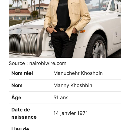
Source : nairobiwire.com
Nom réel
Manuchehr Khoshbin
Nom
Manny Khoshbin
Âge
51 ans
Date de
14 janvier 1971
naissance
Lieu de