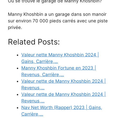
Où se trouve le garage de Manny Khoshbin?
Manny Khoshbin a un garage dans son manoir
sur environ 70 000 pieds carrés avec une piste
privée.
Related Posts:
Valeur nette Manny Khoshbin 2024 |
Gains, Carrière,…
Manny Khoshbin Fortune en 2023 |
Revenus, Carrière,…
Valeur nette de Manny Khoshbin 2024 |
Revenus,…
Valeur nette de Manny Khoshbin 2024 |
Revenus,…
Nav Net Worth (Rapper) 2023 | Gains,
Carrière,…