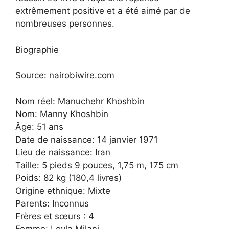
extrêmement positive et a été aimé par de
nombreuses personnes.
Biographie
Source: nairobiwire.com
Nom réel: Manuchehr Khoshbin
Nom: Manny Khoshbin
Âge: 51 ans
Date de naissance: 14 janvier 1971
Lieu de naissance: Iran
Taille: 5 pieds 9 pouces, 1,75 m, 175 cm
Poids: 82 kg (180,4 livres)
Origine ethnique: Mixte
Parents: Inconnus
Frères et sœurs : 4
Femme: Leyla Milani