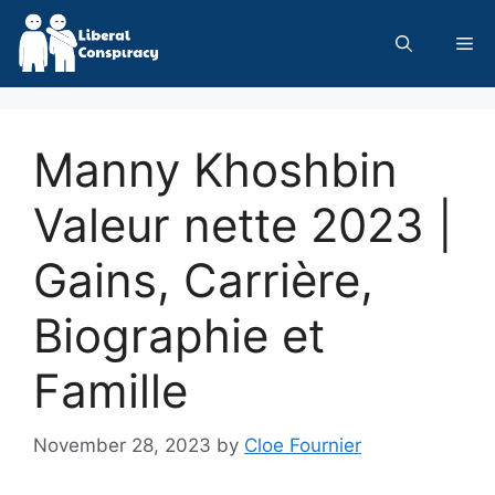
Skip
to
Me
content
Manny Khoshbin
Valeur nette 2023 |
Gains, Carrière,
Biographie et
Famille
November 28, 2023
by
Cloe Fournier