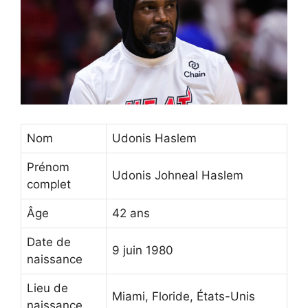
Nom
Udonis Haslem
Prénom
Udonis Johneal Haslem
complet
Âge
42 ans
Date de
9 juin 1980
naissance
Lieu de
Miami, Floride, États-Unis
naissance