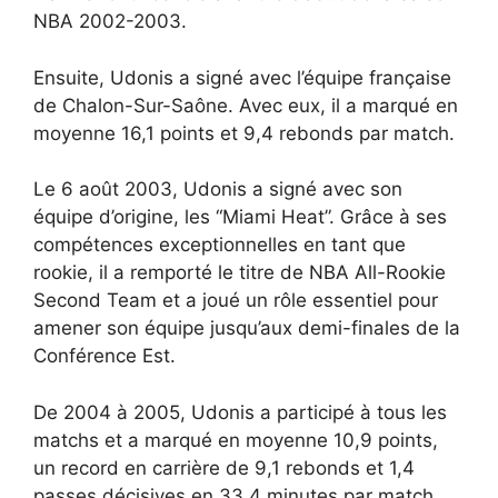
NBA 2002-2003.
Ensuite, Udonis a signé avec l’équipe française
de Chalon-Sur-Saône. Avec eux, il a marqué en
moyenne 16,1 points et 9,4 rebonds par match.
Le 6 août 2003, Udonis a signé avec son
équipe d’origine, les “Miami Heat”. Grâce à ses
compétences exceptionnelles en tant que
rookie, il a remporté le titre de NBA All-Rookie
Second Team et a joué un rôle essentiel pour
amener son équipe jusqu’aux demi-finales de la
Conférence Est.
De 2004 à 2005, Udonis a participé à tous les
matchs et a marqué en moyenne 10,9 points,
un record en carrière de 9,1 rebonds et 1,4
passes décisives en 33,4 minutes par match.