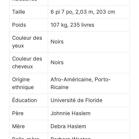
Taille
6 pi 7 po, 2,03 m, 203 cm
Poids
107 kg, 235 livres
Couleur des
Noirs
yeux
Couleur des
Noirs
cheveux
Origine
Afro-Américaine, Porto-
ethnique
Ricaine
Éducation
Université de Floride
Père
Johnnie Haslem
Mère
Debra Haslem