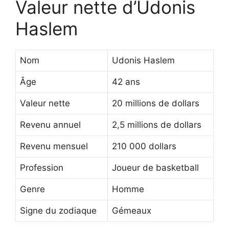
Valeur nette d’Udonis
Haslem
Nom
Udonis Haslem
Âge
42 ans
Valeur nette
20 millions de dollars
Revenu annuel
2,5 millions de dollars
Revenu mensuel
210 000 dollars
Profession
Joueur de basketball
Genre
Homme
Signe du zodiaque
Gémeaux