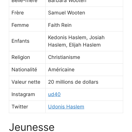
Belle-mère
Barbara Wooten
Frère
Samuel Wooten
Femme
Faith Rein
Kedonis Haslem, Josiah
Enfants
Haslem, Elijah Haslem
Religion
Christianisme
Nationalité
Américaine
Valeur nette
20 millions de dollars
Instagram
ud40
Twitter
Udonis Haslem
Jeunesse