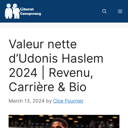
Skip
to
Me
content
Valeur nette
d’Udonis Haslem
2024 | Revenu,
Carrière & Bio
March 13, 2024
by
Cloe Fournier