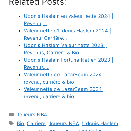
Related Posts:
Udonis Haslem en valeur nette 2024 |
Revenu,…
Valeur nette d'Udonis Haslem 2024 |
Revenu, Carrière…
Udonis Haslem Valeur nette 2023 |
Revenus, Carrière & Bio
Udonis Haslem Fortune Net en 2023 |
Revenus,…
Valeur nette de LazarBeam 2024 |
revenu, carrière & bio
Valeur nette de LazarBeam 2024 |
revenu, carrière & bio
Categories
Joueurs NBA
Tags
Bio
,
Carrière
,
Joueurs NBA
,
Udonis Haslem