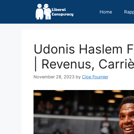
Skip
to
Home
Rap
content
Udonis Haslem F
| Revenus, Carri
November 28, 2023
by
Cloe Fournier