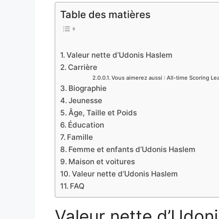
Table des matières
Valeur nette d’Udonis Haslem
Carrière
Vous aimerez aussi : All-time Scoring Le
Biographie
Jeunesse
Âge, Taille et Poids
Éducation
Famille
Femme et enfants d’Udonis Haslem
Maison et voitures
Valeur nette d’Udonis Haslem
FAQ
Valeur nette d’Udon