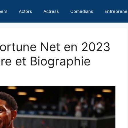
pers
Actors
Actress
Comedians
Entreprene
ortune Net en 2023
ère et Biographie