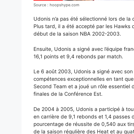
Source : hoopshype.com
Udonis n’a pas été sélectionné lors de la 
Plus tard, il a été accepté par les Hawks d
début de la saison NBA 2002-2003.
Ensuite, Udonis a signé avec l’équipe fra
16,1 points et 9,4 rebonds par match.
Le 6 août 2003, Udonis a signé avec son é
compétences exceptionnelles en tant que r
Second Team et a joué un rôle essentiel d
finales de la Conférence Est.
De 2004 à 2005, Udonis a participé à tou
en carrière de 9,1 rebonds et 1,4 passes
pourcentage de réussite de 0,540 aux tirs
de la saison régulière des Heat et au quat