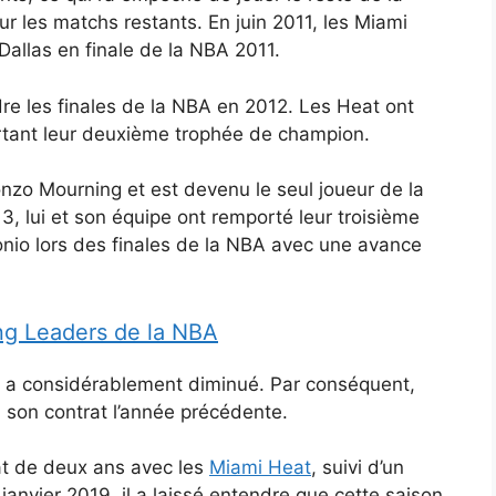
r les matchs restants. En juin 2011, les Miami
Dallas en finale de la NBA 2011.
re les finales de la NBA en 2012. Les Heat ont
rtant leur deuxième trophée de champion.
zo Mourning et est devenu le seul joueur de la
3, lui et son équipe ont remporté leur troisième
nio lors des finales de la NBA avec une avance
ing Leaders de la NBA
s a considérablement diminué. Par conséquent,
 à son contrat l’année précédente.
rat de deux ans avec les
Miami Heat
, suivi d’un
janvier 2019, il a laissé entendre que cette saison