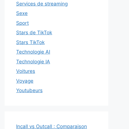
Services de streaming
Sexe
Sport
Stars de TikTok
Stars TikTok
Technologie AI
Technologie IA
Voitures
Voyage
Youtubeurs
Incall vs Outcall : Comparaison