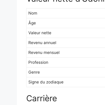
Nom
Âge
Valeur nette
Revenu annuel
Revenu mensuel
Profession
Genre
Signe du zodiaque
Carrière