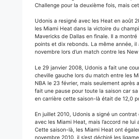
Challenge pour la deuxième fois, mais cet
Udonis a resigné avec les Heat en août 20
les Miami Heat dans la victoire du champi
Mavericks de Dallas en finale. Il a montr
points et dix rebonds. La même année, il 
novembre lors d’un match contre les New
Le 29 janvier 2008, Udonis a fait une cour
cheville gauche lors du match entre les Mi
NBA le 23 février, mais seulement après a
fait une pause pour toute la saison car s
en carrière cette saison-là était de 12,0 p
En juillet 2010, Udonis a signé un contrat
avec les Miami Heat, mais l’accord ne lui 
Cette saison-là, les Miami Heat ont égal
novembre 2010, il s’est déchiré les ligame