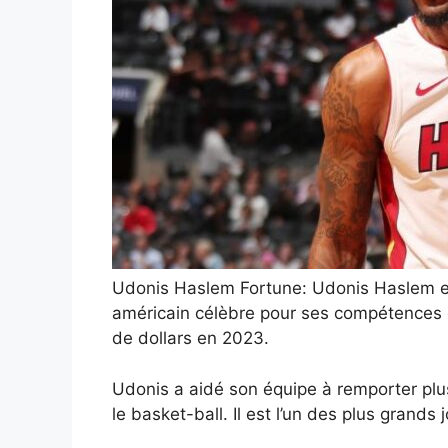
Udonis Haslem Fortune: Udonis Haslem es
américain célèbre pour ses compétences e
de dollars en 2023.
Udonis a aidé son équipe à remporter plu
le basket-ball. Il est l’un des plus grand