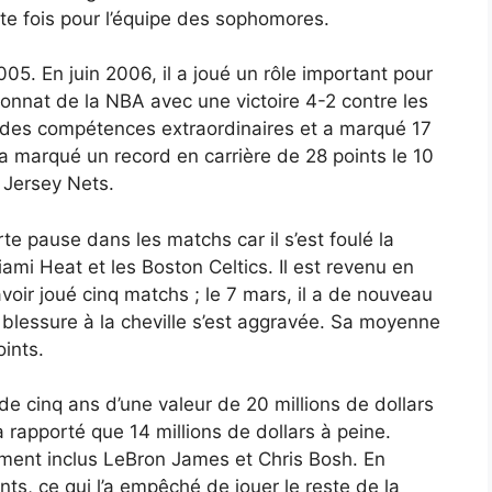
te fois pour l’équipe des sophomores.
05. En juin 2006, il a joué un rôle important pour
onnat de la NBA avec une victoire 4-2 contre les
é des compétences extraordinaires et a marqué 17
a marqué un record en carrière de 28 points le 10
 Jersey Nets.
te pause dans les matchs car il s’est foulé la
ami Heat et les Boston Celtics. Il est revenu en
voir joué cinq matchs ; le 7 mars, il a de nouveau
a blessure à la cheville s’est aggravée. Sa moyenne
oints.
 de cinq ans d’une valeur de 20 millions de dollars
a rapporté que 14 millions de dollars à peine.
ement inclus LeBron James et Chris Bosh. En
nts, ce qui l’a empêché de jouer le reste de la