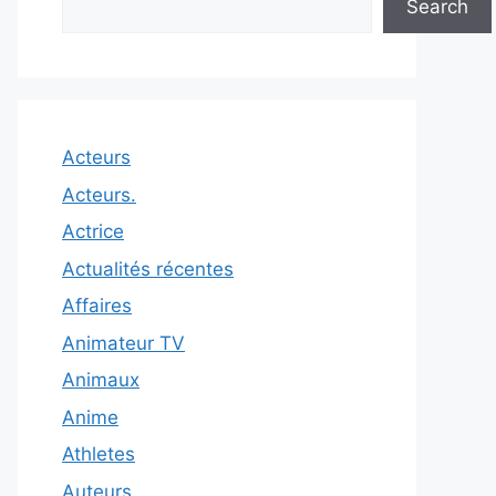
Search
Acteurs
Acteurs.
Actrice
Actualités récentes
Affaires
Animateur TV
Animaux
Anime
Athletes
Auteurs