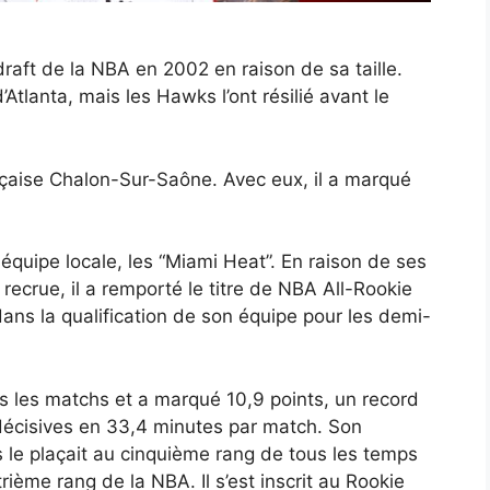
draft de la NBA en 2002 en raison de sa taille.
’Atlanta, mais les Hawks l’ont résilié avant le
nçaise Chalon-Sur-Saône. Avec eux, il a marqué
quipe locale, les “Miami Heat”. En raison de ses
ecrue, il a remporté le titre de NBA All-Rookie
ans la qualification de son équipe pour les demi-
s les matchs et a marqué 10,9 points, un record
 décisives en 33,4 minutes par match. Son
 le plaçait au cinquième rang de tous les temps
rième rang de la NBA. Il s’est inscrit au Rookie