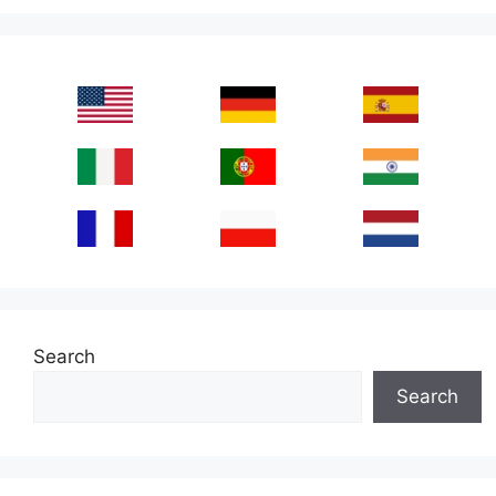
Search
Search