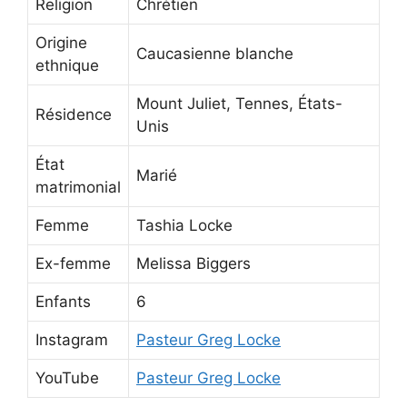
Religion
Chrétien
Origine
Caucasienne blanche
ethnique
Mount Juliet, Tennes, États-
Résidence
Unis
État
Marié
matrimonial
Femme
Tashia Locke
Ex-femme
Melissa Biggers
Enfants
6
Instagram
Pasteur Greg Locke
YouTube
Pasteur Greg Locke