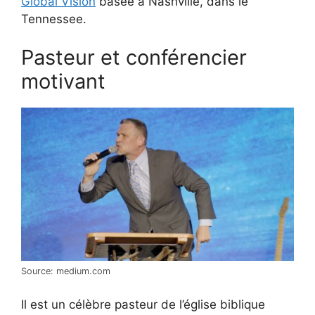
Global Vision
basée à Nashville, dans le
Tennessee.
Pasteur et conférencier
motivant
Source: medium.com
Il est un célèbre pasteur de l’église biblique