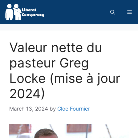
Skip
to
Me
content
Valeur nette du
pasteur Greg
Locke (mise à jour
2024)
March 13, 2024
by
Cloe Fournier