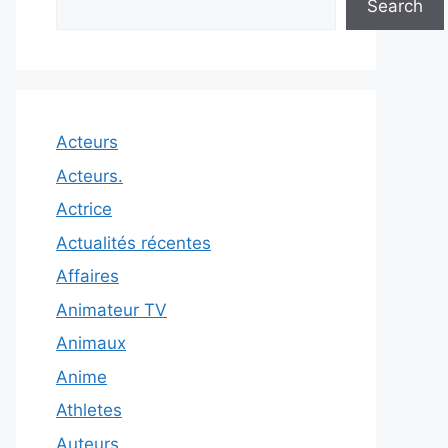
Search
Acteurs
Acteurs.
Actrice
Actualités récentes
Affaires
Animateur TV
Animaux
Anime
Athletes
Auteurs