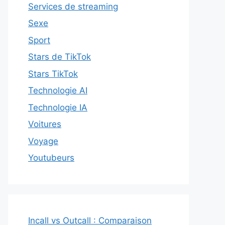
Services de streaming
Sexe
Sport
Stars de TikTok
Stars TikTok
Technologie AI
Technologie IA
Voitures
Voyage
Youtubeurs
Incall vs Outcall : Comparaison