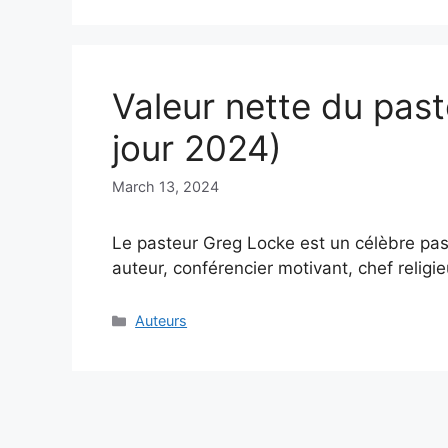
Valeur nette du pas
jour 2024)
March 13, 2024
Le pasteur Greg Locke est un célèbre past
auteur, conférencier motivant, chef relig
Categories
Auteurs