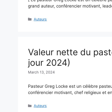
grand auteur, conférencier motivant, lead
Categories
Auteurs
Valeur nette du pas
jour 2024)
March 13, 2024
Pasteur Greg Locke est un célèbre pasteur
conférencier motivant, chef religieux et 
Categories
Auteurs