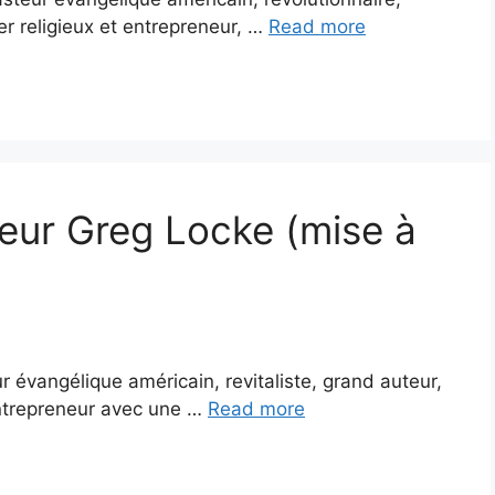
er religieux et entrepreneur, …
Read more
teur Greg Locke (mise à
 évangélique américain, revitaliste, grand auteur,
entrepreneur avec une …
Read more